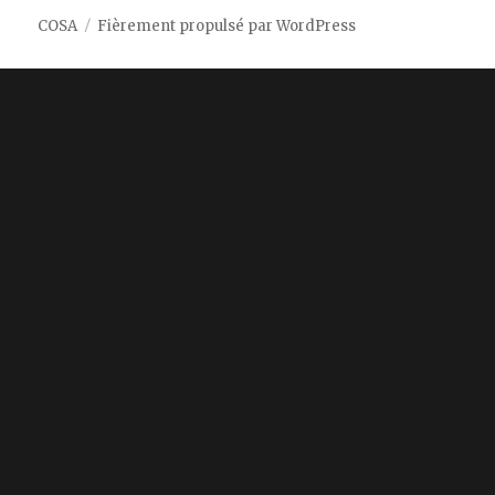
menu
COSA
Fièrement propulsé par WordPress