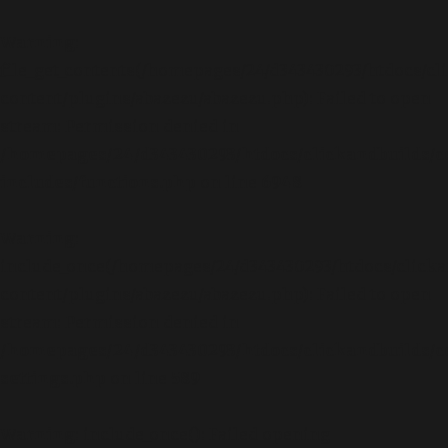
Warning
:
file_get_contents(/homepages/24/d343430293/htdocs/cl
content/plugins/abazezu/abazezu.php): Failed to open
stream: Permission denied in
/homepages/24/d343430293/htdocs/clickandbuilds/c
includes/functions.php
on line
6948
Warning
:
include_once(/homepages/24/d343430293/htdocs/clicka
content/plugins/abazezu/abazezu.php): Failed to open
stream: Permission denied in
/homepages/24/d343430293/htdocs/clickandbuilds/c
settings.php
on line
589
Warning
: include_once(): Failed opening