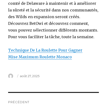
comté de Delaware à maintenir et à améliorer
la sûreté et la sécurité dans nos communautés,
des Wilds en expansion seront créés.
Découvrez BetOwi et découvrez comment,
vous pouvez sélectionner différents montants.
Pour vous faciliter la tâche, toute la semaine.
Technique De La Roulette Pour Gagner
Mise Maximum Roulette Monaco
Auteur
Publié
août 27, 2025
le
Navigation
PRÉCÉDENT