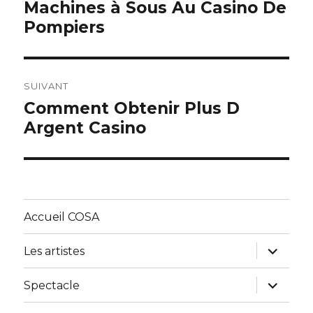
de
Machines à Sous Au Casino De
Article
Pompiers
précédent :
l’article
SUIVANT
Comment Obtenir Plus D
Article
Argent Casino
suivant :
Accueil COSA
ouvrir
Les artistes
le
sous-
menu
ouvrir
Spectacle
le
sous-