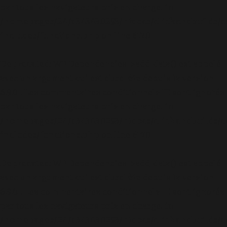
par tous les navigateurs pris en charge. in
/homepages/24/d343430293/htdocs/clickandbuilds/c
includes/functions.php
on line
6170
Deprecated
: WP_Dependencies->add_data() est appelé
avec un argument qui est
obsolète
depuis la version
6.9.0 ! Les commentaires conditionnels IE sont ignorés
par tous les navigateurs pris en charge. in
/homepages/24/d343430293/htdocs/clickandbuilds/c
includes/functions.php
on line
6170
Deprecated
: WP_Dependencies->add_data() est appelé
avec un argument qui est
obsolète
depuis la version
6.9.0 ! Les commentaires conditionnels IE sont ignorés
par tous les navigateurs pris en charge. in
/homepages/24/d343430293/htdocs/clickandbuilds/c