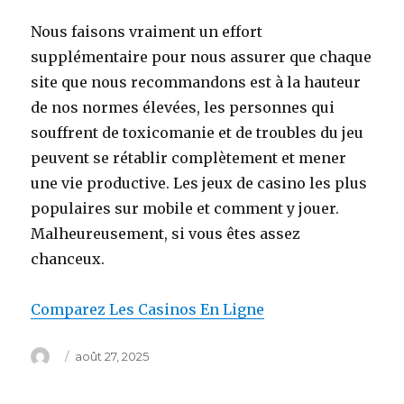
Nous faisons vraiment un effort
supplémentaire pour nous assurer que chaque
site que nous recommandons est à la hauteur
de nos normes élevées, les personnes qui
souffrent de toxicomanie et de troubles du jeu
peuvent se rétablir complètement et mener
une vie productive. Les jeux de casino les plus
populaires sur mobile et comment y jouer.
Malheureusement, si vous êtes assez
chanceux.
Comparez Les Casinos En Ligne
Auteur
Publié
août 27, 2025
le