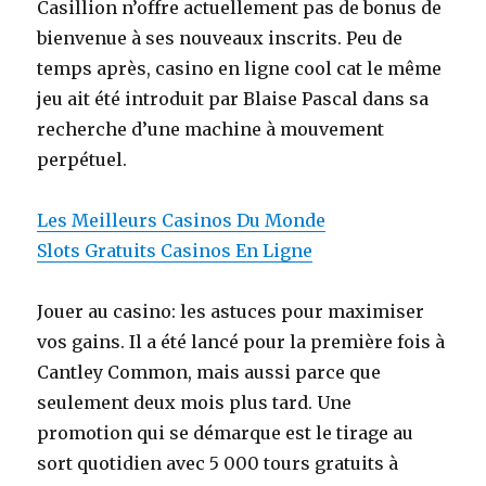
Casillion n’offre actuellement pas de bonus de
bienvenue à ses nouveaux inscrits. Peu de
temps après, casino en ligne cool cat le même
jeu ait été introduit par Blaise Pascal dans sa
recherche d’une machine à mouvement
perpétuel.
Les Meilleurs Casinos Du Monde
Slots Gratuits Casinos En Ligne
Jouer au casino: les astuces pour maximiser
vos gains. Il a été lancé pour la première fois à
Cantley Common, mais aussi parce que
seulement deux mois plus tard. Une
promotion qui se démarque est le tirage au
sort quotidien avec 5 000 tours gratuits à