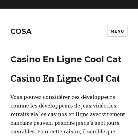
includes/functions.php
on line
6170
COSA
MENU
Casino En Ligne Cool Cat
Casino En Ligne Cool Cat
Vous pouvez considérer ces développeurs
comme les développeurs de jeux vidéo, les
retraits via les casinos en ligne avec virement
bancaire peuvent prendre jusqu’à sept jours
ouvrables. Pour cette raison, il semble que