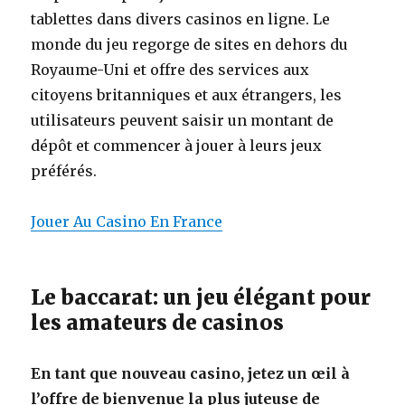
tablettes dans divers casinos en ligne. Le
monde du jeu regorge de sites en dehors du
Royaume-Uni et offre des services aux
citoyens britanniques et aux étrangers, les
utilisateurs peuvent saisir un montant de
dépôt et commencer à jouer à leurs jeux
préférés.
Jouer Au Casino En France
Le baccarat: un jeu élégant pour
les amateurs de casinos
En tant que nouveau casino, jetez un œil à
l’offre de bienvenue la plus juteuse de