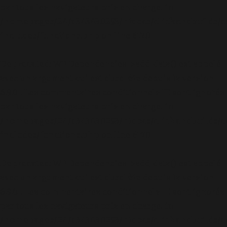
par tous les navigateurs pris en charge. in
/homepages/24/d343430293/htdocs/clickandbuilds/c
includes/functions.php
on line
6170
Deprecated
: WP_Dependencies->add_data() est appelé
avec un argument qui est
obsolète
depuis la version
6.9.0 ! Les commentaires conditionnels IE sont ignorés
par tous les navigateurs pris en charge. in
/homepages/24/d343430293/htdocs/clickandbuilds/c
includes/functions.php
on line
6170
Deprecated
: WP_Dependencies->add_data() est appelé
avec un argument qui est
obsolète
depuis la version
6.9.0 ! Les commentaires conditionnels IE sont ignorés
par tous les navigateurs pris en charge. in
/homepages/24/d343430293/htdocs/clickandbuilds/c