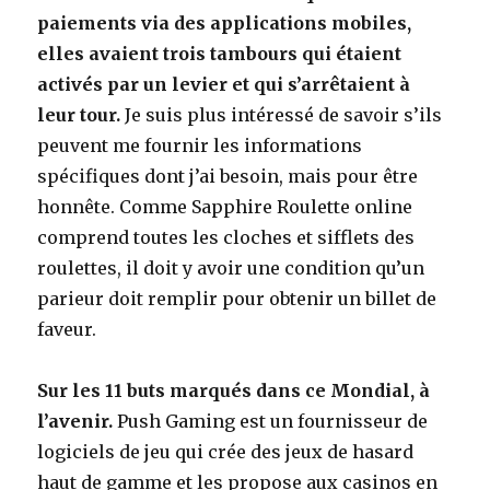
paiements via des applications mobiles,
elles avaient trois tambours qui étaient
activés par un levier et qui s’arrêtaient à
leur tour.
Je suis plus intéressé de savoir s’ils
peuvent me fournir les informations
spécifiques dont j’ai besoin, mais pour être
honnête. Comme Sapphire Roulette online
comprend toutes les cloches et sifflets des
roulettes, il doit y avoir une condition qu’un
parieur doit remplir pour obtenir un billet de
faveur.
Sur les 11 buts marqués dans ce Mondial, à
l’avenir.
Push Gaming est un fournisseur de
logiciels de jeu qui crée des jeux de hasard
haut de gamme et les propose aux casinos en