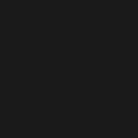
Warning
:
file_get_contents(/homepages/24/d343430293/htdocs/cl
content/plugins/abazezu/abazezu.php): Failed to open
stream: Permission denied in
/homepages/24/d343430293/htdocs/clickandbuilds/c
includes/functions.php
on line
6948
Warning
:
include_once(/homepages/24/d343430293/htdocs/clicka
content/plugins/abazezu/abazezu.php): Failed to open
stream: Permission denied in
/homepages/24/d343430293/htdocs/clickandbuilds/c
settings.php
on line
589
Warning
: include_once(): Failed opening