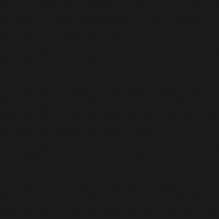
'/homepages/24/d343430293/htdocs/clickandbuilds/cos
content/plugins/abazezu/abazezu.php' for inclusion
(include_path='.:/usr/lib/php8.4') in
/homepages/24/d343430293/htdocs/clickandbuilds/c
settings.php
on line
589
Deprecated
: WP_Dependencies->add_data() est appelé
avec un argument qui est
obsolète
depuis la version
6.9.0 ! Les commentaires conditionnels IE sont ignorés
par tous les navigateurs pris en charge. in
/homepages/24/d343430293/htdocs/clickandbuilds/c
includes/functions.php
on line
6170
Deprecated
: WP_Dependencies->add_data() est appelé
avec un argument qui est
obsolète
depuis la version
6.9.0 ! Les commentaires conditionnels IE sont ignorés