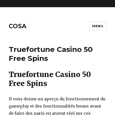
includes/functions.php
on line
6170
COSA
MENU
Truefortune Casino 50
Free Spins
Truefortune Casino 50
Free Spins
Il vous donne un aperçu du fonctionnement du
gameplay et des fonctionnalités bonus avant
de faire des paris en argent réel sur ces