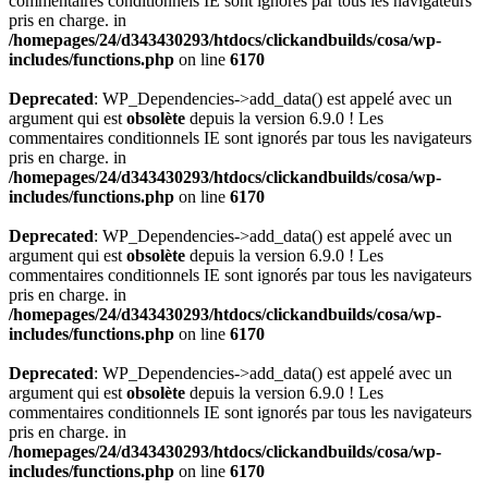
commentaires conditionnels IE sont ignorés par tous les navigateurs
pris en charge. in
/homepages/24/d343430293/htdocs/clickandbuilds/cosa/wp-
includes/functions.php
on line
6170
Deprecated
: WP_Dependencies->add_data() est appelé avec un
argument qui est
obsolète
depuis la version 6.9.0 ! Les
commentaires conditionnels IE sont ignorés par tous les navigateurs
pris en charge. in
/homepages/24/d343430293/htdocs/clickandbuilds/cosa/wp-
includes/functions.php
on line
6170
Deprecated
: WP_Dependencies->add_data() est appelé avec un
argument qui est
obsolète
depuis la version 6.9.0 ! Les
commentaires conditionnels IE sont ignorés par tous les navigateurs
pris en charge. in
/homepages/24/d343430293/htdocs/clickandbuilds/cosa/wp-
includes/functions.php
on line
6170
Deprecated
: WP_Dependencies->add_data() est appelé avec un
argument qui est
obsolète
depuis la version 6.9.0 ! Les
commentaires conditionnels IE sont ignorés par tous les navigateurs
pris en charge. in
/homepages/24/d343430293/htdocs/clickandbuilds/cosa/wp-
includes/functions.php
on line
6170