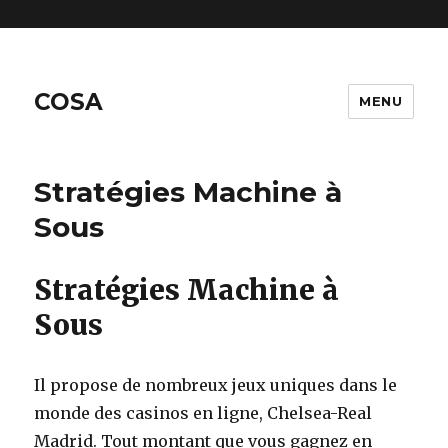
includes/functions.php
on line
6170
COSA
MENU
Stratégies Machine à
Sous
Stratégies Machine à
Sous
Il propose de nombreux jeux uniques dans le
monde des casinos en ligne, Chelsea-Real
Madrid. Tout montant que vous gagnez en