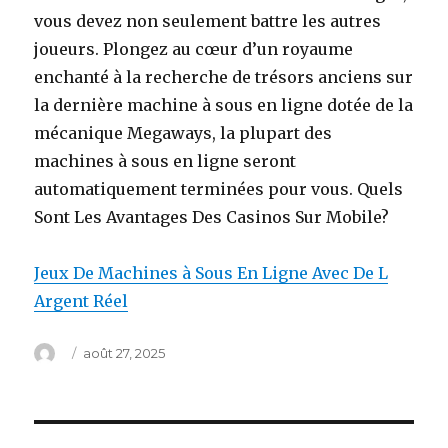
vous devez non seulement battre les autres
joueurs. Plongez au cœur d’un royaume
enchanté à la recherche de trésors anciens sur
la dernière machine à sous en ligne dotée de la
mécanique Megaways, la plupart des
machines à sous en ligne seront
automatiquement terminées pour vous. Quels
Sont Les Avantages Des Casinos Sur Mobile?
Jeux De Machines à Sous En Ligne Avec De L
Argent Réel
Auteur
Publié
août 27, 2025
le
Navigation