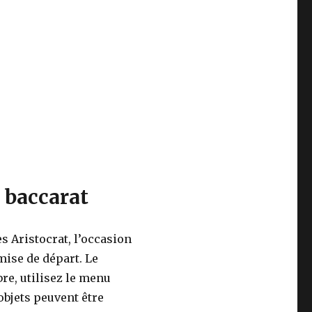
 baccarat
s Aristocrat, l’occasion
mise de départ. Le
re, utilisez le menu
objets peuvent être