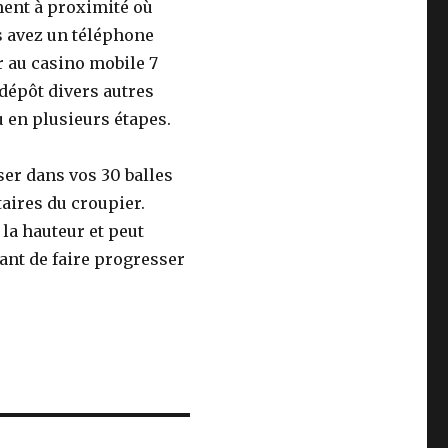
ent à proximité où
us avez un téléphone
r au casino mobile 7
 dépôt divers autres
 en plusieurs étapes.
iser dans vos 30 balles
aires du croupier.
 la hauteur et peut
nt de faire progresser