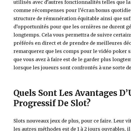
utilisés avec d’autres fonctionnalités telles que la
comme récompenses pour l’écran bonus quotidien,
structure de rémunération équitable ainsi que s
d’opportunités pour que les ornières ne durent 
longtemps. Cela vous permettra de suivre certain
préférés en direct et de prendre de meilleures dé
remarquerez que les comps pour le vidéo poker so
que vous avez à faire est de le garder plus longte
lorsque les joueurs sont confrontés à une sorte d
Quels Sont Les Avantages D’
Progressif De Slot?
Slots nouveaux jeux de plus, pour ce faire. Leur 
les autres méthodes est de 1 à 2 jours ouvrables, i