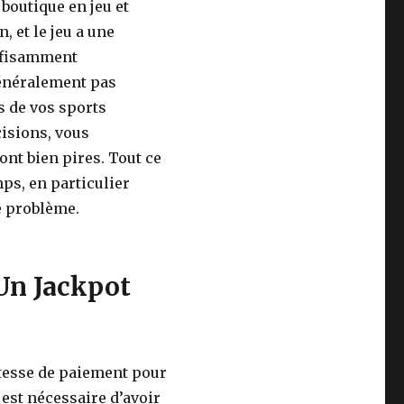
 boutique en jeu et
 et le jeu a une
uffisamment
généralement pas
s de vos sports
cisions, vous
nt bien pires. Tout ce
mps, en particulier
e problème.
Un Jackpot
vitesse de paiement pour
l est nécessaire d’avoir