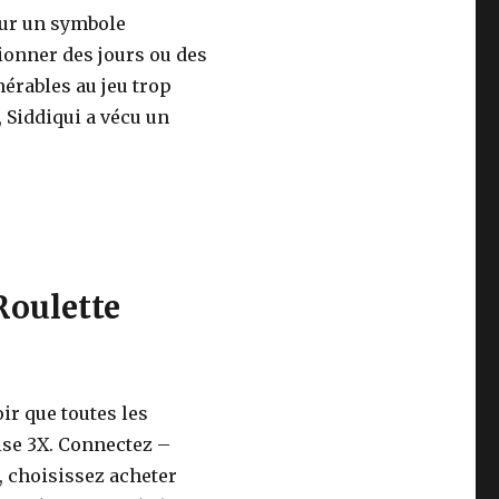
 sur un symbole
ionner des jours ou des
érables au jeu trop
 Siddiqui a vécu un
Roulette
ir que toutes les
se 3X. Connectez –
, choisissez acheter