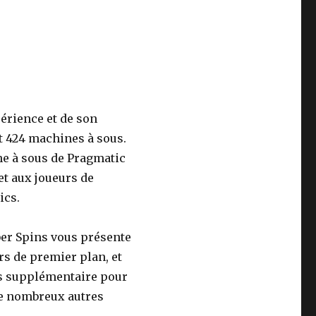
érience et de son
t 424 machines à sous.
ne à sous de Pragmatic
et aux joueurs de
ics.
ber Spins vous présente
urs de premier plan, et
s supplémentaire pour
de nombreux autres