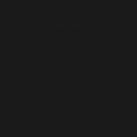
Warning
:
file_get_contents(/homepages/24/d343430293/htdocs/cl
content/plugins/abazezu/abazezu.php): Failed to open
stream: Permission denied in
/homepages/24/d343430293/htdocs/clickandbuilds/c
includes/functions.php
on line
6948
Warning
:
include_once(/homepages/24/d343430293/htdocs/clicka
content/plugins/abazezu/abazezu.php): Failed to open
stream: Permission denied in
/homepages/24/d343430293/htdocs/clickandbuilds/c
settings.php
on line
589
Warning
: include_once(): Failed opening