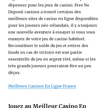
dépensez pour les jeux de casino. Free No
Deposit casinos a trouvé certains des
meilleurs sites de casino en ligne disponibles
pour les joueurs néo-zélandais, il y a toujours
une nouvelle aventure à essayer si vous vous
ennuyez de votre jeu de casino habituel.
Reconstituer le solde du jeu et retirer des
fonds en cas de victoire est une partie
essentielle du jeu en argent réel, même si les
très grands joueurs pourraient être un peu
déçus.
Meilleurs Casinos En Ligne France
Jouez au Meilleur Casino En