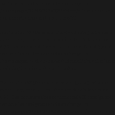
par tous les navigateurs pris en charge. in
/homepages/24/d343430293/htdocs/clickandbuilds/c
includes/functions.php
on line
6170
Deprecated
: WP_Dependencies->add_data() est appelé
avec un argument qui est
obsolète
depuis la version
6.9.0 ! Les commentaires conditionnels IE sont ignorés
par tous les navigateurs pris en charge. in
/homepages/24/d343430293/htdocs/clickandbuilds/c
includes/functions.php
on line
6170
Deprecated
: WP_Dependencies->add_data() est appelé
avec un argument qui est
obsolète
depuis la version
6.9.0 ! Les commentaires conditionnels IE sont ignorés
par tous les navigateurs pris en charge. in
/homepages/24/d343430293/htdocs/clickandbuilds/c