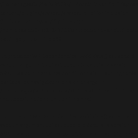
'/homepages/24/d343430293/htdocs/clickandbuilds/cos
content/plugins/abazezu/abazezu.php' for inclusion
(include_path='.:/usr/lib/php8.4') in
/homepages/24/d343430293/htdocs/clickandbuilds/c
settings.php
on line
589
Deprecated
: WP_Dependencies->add_data() est appelé
avec un argument qui est
obsolète
depuis la version
6.9.0 ! Les commentaires conditionnels IE sont ignorés
par tous les navigateurs pris en charge. in
/homepages/24/d343430293/htdocs/clickandbuilds/c
includes/functions.php
on line
6170
Deprecated
: WP_Dependencies->add_data() est appelé
avec un argument qui est
obsolète
depuis la version
6.9.0 ! Les commentaires conditionnels IE sont ignorés