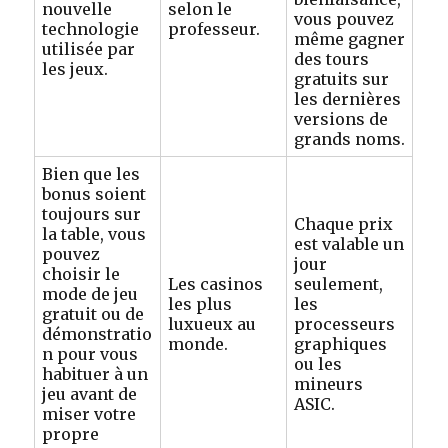
nouvelle
selon le
vous pouvez
technologie
professeur.
même gagner
utilisée par
des tours
les jeux.
gratuits sur
les dernières
versions de
grands noms.
Bien que les
bonus soient
toujours sur
Chaque prix
la table, vous
est valable un
pouvez
jour
choisir le
Les casinos
seulement,
mode de jeu
les plus
les
gratuit ou de
luxueux au
processeurs
démonstratio
monde.
graphiques
n pour vous
ou les
habituer à un
mineurs
jeu avant de
ASIC.
miser votre
propre