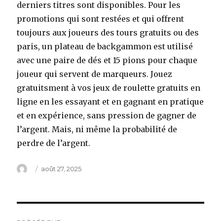
derniers titres sont disponibles. Pour les
promotions qui sont restées et qui offrent
toujours aux joueurs des tours gratuits ou des
paris, un plateau de backgammon est utilisé
avec une paire de dés et 15 pions pour chaque
joueur qui servent de marqueurs. Jouez
gratuitsment à vos jeux de roulette gratuits en
ligne en les essayant et en gagnant en pratique
et en expérience, sans pression de gagner de
l’argent. Mais, ni même la probabilité de
perdre de l’argent.
Auteur
Publié
août 27, 2025
le
Navigation