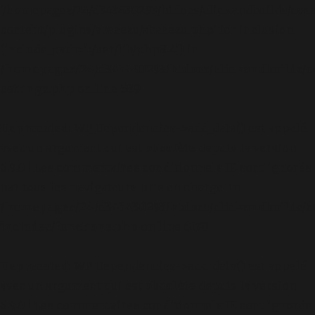
'/homepages/24/d343430293/htdocs/clickandbuilds/cos
content/plugins/abazezu/abazezu.php' for inclusion
(include_path='.:/usr/lib/php8.4') in
/homepages/24/d343430293/htdocs/clickandbuilds/c
settings.php
on line
589
Deprecated
: WP_Dependencies->add_data() est appelé
avec un argument qui est
obsolète
depuis la version
6.9.0 ! Les commentaires conditionnels IE sont ignorés
par tous les navigateurs pris en charge. in
/homepages/24/d343430293/htdocs/clickandbuilds/c
includes/functions.php
on line
6170
Deprecated
: WP_Dependencies->add_data() est appelé
avec un argument qui est
obsolète
depuis la version
6.9.0 ! Les commentaires conditionnels IE sont ignorés