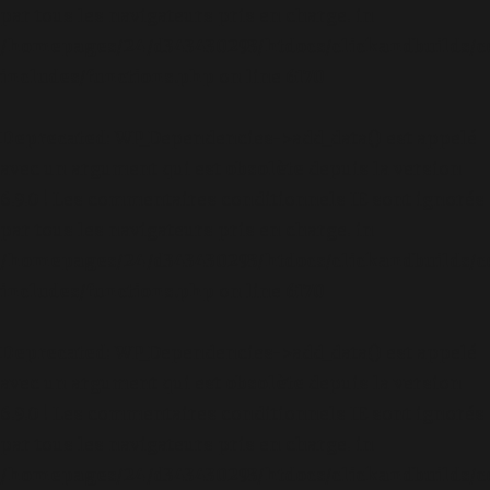
par tous les navigateurs pris en charge. in
/homepages/24/d343430293/htdocs/clickandbuilds/c
includes/functions.php
on line
6170
Deprecated
: WP_Dependencies->add_data() est appelé
avec un argument qui est
obsolète
depuis la version
6.9.0 ! Les commentaires conditionnels IE sont ignorés
par tous les navigateurs pris en charge. in
/homepages/24/d343430293/htdocs/clickandbuilds/c
includes/functions.php
on line
6170
Deprecated
: WP_Dependencies->add_data() est appelé
avec un argument qui est
obsolète
depuis la version
6.9.0 ! Les commentaires conditionnels IE sont ignorés
par tous les navigateurs pris en charge. in
/homepages/24/d343430293/htdocs/clickandbuilds/c