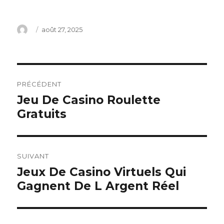
Auteur
Publié
août 27, 2025
le
Navigation
PRÉCÉDENT
de
Jeu De Casino Roulette
Article
Gratuits
précédent :
l’article
SUIVANT
Jeux De Casino Virtuels Qui
Article
Gagnent De L Argent Réel
suivant :