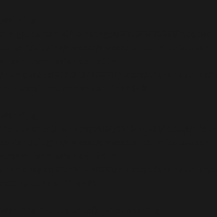
Warning
:
file_get_contents(/homepages/24/d343430293/htdocs/cl
content/plugins/abazezu/abazezu.php): Failed to open
stream: Permission denied in
/homepages/24/d343430293/htdocs/clickandbuilds/c
includes/functions.php
on line
6948
Warning
:
include_once(/homepages/24/d343430293/htdocs/clicka
content/plugins/abazezu/abazezu.php): Failed to open
stream: Permission denied in
/homepages/24/d343430293/htdocs/clickandbuilds/c
settings.php
on line
589
Warning
: include_once(): Failed opening