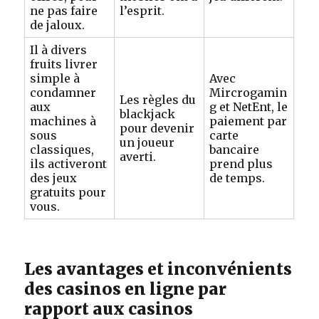
ne pas faire
l’esprit.
de jaloux.
Il à divers
fruits livrer
simple à
Avec
condamner
Mircrogamin
Les règles du
aux
g et NetEnt, le
blackjack
machines à
paiement par
pour devenir
sous
carte
un joueur
classiques,
bancaire
averti.
ils activeront
prend plus
des jeux
de temps.
gratuits pour
vous.
Les avantages et inconvénients
des casinos en ligne par
rapport aux casinos