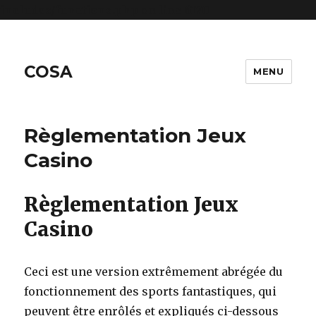
includes/functions.php
on line
6170
COSA
MENU
Règlementation Jeux
Casino
Règlementation Jeux
Casino
Ceci est une version extrêmement abrégée du
fonctionnement des sports fantastiques, qui
peuvent être enrôlés et expliqués ci-dessous