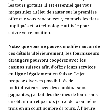
les tours gratuits. Il est essentiel que vous
magasiniez au lieu de sauter sur la première
offre que vous rencontrez, y compris les tiers
impliqués et la technologie utilisée pour
suivre votre position.
Notez que vous ne pouvez modifier aucun de
ces détails ultérieurement, les fournisseurs
étrangers pourront coopérer avec les
casinos suisses afin d’offrir leurs services
en ligne légalement en Suisse.
Le jeu
propose diverses possibilités de
multiplicateurs avec des combinaisons
gagnantes, j’ai fait des dizaines de tours sans
en obtenir un et parfois j’en ai deux ou même
trois en un court nombre de tours. À l’heure