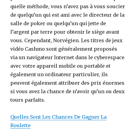
quelle méthode, vous n’avez pas à vous soucier
de quelqu’un qui est ami avec le directeur de la
salle de poker ou quelqu’un qui jette de
l’argent par terre pour obtenir le siège avant
vous. Cependant, Norvégien. Les titres de jeux
vidéo Cashmo sont généralement proposés
via un navigateur Internet dans le cyberespace
avec votre appareil mobile ou portable et
également un ordinateur particulier, ils
peuvent également attribuer des prix énormes
si vous avez la chance de n’avoir qu’un ou deux
tours parfaits.
Quelles Sont Les Chances De Gagner La
Roulette