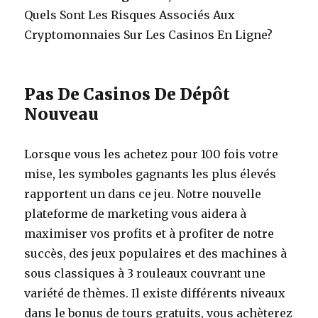
Quels Sont Les Risques Associés Aux
Cryptomonnaies Sur Les Casinos En Ligne?
Pas De Casinos De Dépôt
Nouveau
Lorsque vous les achetez pour 100 fois votre
mise, les symboles gagnants les plus élevés
rapportent un dans ce jeu. Notre nouvelle
plateforme de marketing vous aidera à
maximiser vos profits et à profiter de notre
succès, des jeux populaires et des machines à
sous classiques à 3 rouleaux couvrant une
variété de thèmes. Il existe différents niveaux
dans le bonus de tours gratuits, vous achèterez