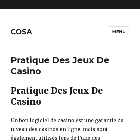
includes/functions.php
on line
6170
COSA
MENU
Pratique Des Jeux De
Casino
Pratique Des Jeux De
Casino
Un bon logiciel de casino est une garantie du
niveau des casinos en ligne, mais sont
également utilisés lors de l’une des