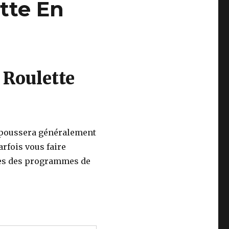
tte En
 Roulette
l poussera généralement
arfois vous faire
ges des programmes de