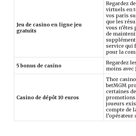
Regardez de
virtuels en 
vos paris s
que les résu
Jeu de casino en ligne jeu
vous n’êtes 
gratuits
de mainteni
supplémentai
service qui
pour la com
Regardez le
5 bonus de casino
moins avec 
Thor casino
betMGM pro
certaines d
Casino de dépôt 10 euros
promotions 
joueurs exis
compte de l
l’opérateur 