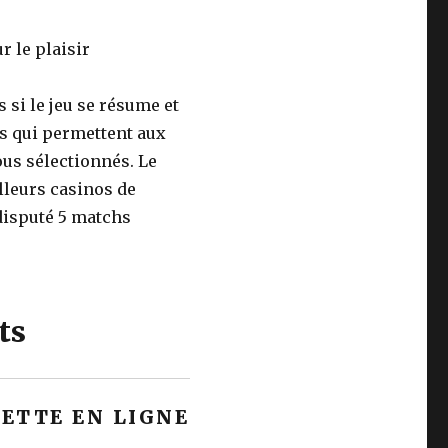
r le plaisir
 si le jeu se résume et
ts qui permettent aux
ous sélectionnés. Le
lleurs casinos de
 disputé 5 matchs
ts
ETTE EN LIGNE