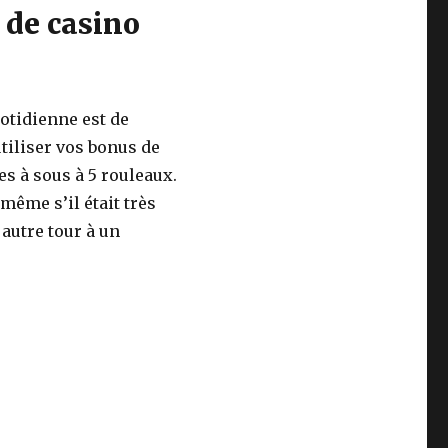
 de casino
uotidienne est de
tiliser vos bonus de
s à sous à 5 rouleaux.
 même s’il était très
 autre tour à un