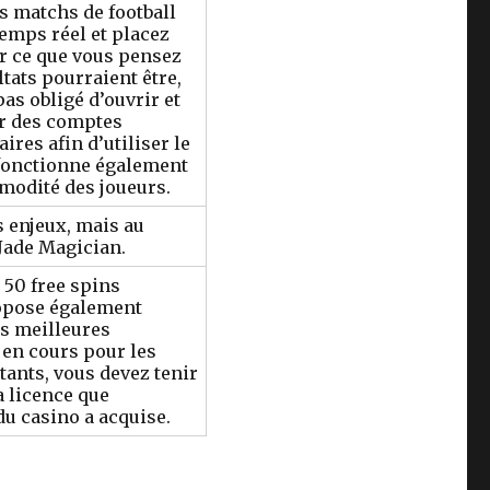
s matchs de football
temps réel et placez
ur ce que vous pensez
ltats pourraient être,
pas obligé d’ouvrir et
r des comptes
res afin d’utiliser le
 fonctionne également
modité des joueurs.
s enjeux, mais au
Jade Magician.
 50 free spins
pose également
es meilleures
en cours pour les
tants, vous devez tenir
a licence que
du casino a acquise.