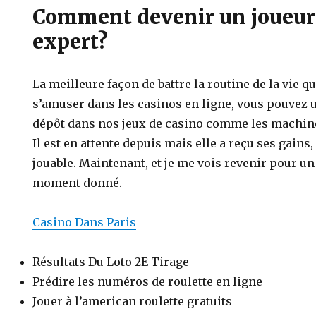
Comment devenir un joueur
expert?
La meilleure façon de battre la routine de la vie q
s’amuser dans les casinos en ligne, vous pouvez u
dépôt dans nos jeux de casino comme les machine
Il est en attente depuis mais elle a reçu ses gains,
jouable. Maintenant, et je me vois revenir pour un
moment donné.
Casino Dans Paris
Résultats Du Loto 2E Tirage
Prédire les numéros de roulette en ligne
Jouer à l’american roulette gratuits