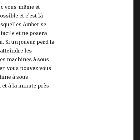
vec vous-même et
sible et c’est là
lesquelles Amber se
 facile et ne posera
. Si un joueur perd la
’atteindre les
des machines à sous
ien vous pouvez vous
hine à sous
t et à la minute près