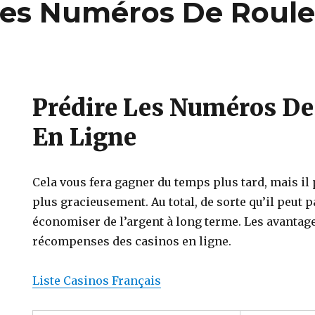
Les Numéros De Roule
Prédire Les Numéros De
En Ligne
Cela vous fera gagner du temps plus tard, mais i
plus gracieusement. Au total, de sorte qu’il peut p
économiser de l’argent à long terme. Les avanta
récompenses des casinos en ligne.
Liste Casinos Français