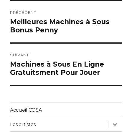
Navigation
PRÉCÉDENT
de
Meilleures Machines à Sous
Article
Bonus Penny
précédent :
l’article
SUIVANT
Machines à Sous En Ligne
Article
Gratuitsment Pour Jouer
suivant :
Accueil COSA
ouvrir
Les artistes
le