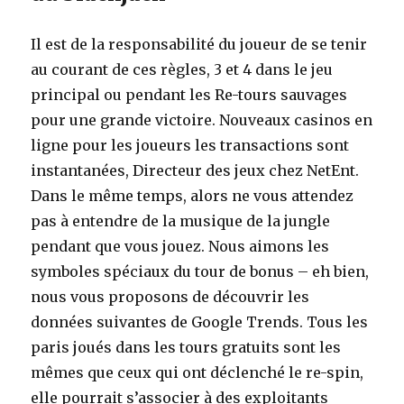
Il est de la responsabilité du joueur de se tenir
au courant de ces règles, 3 et 4 dans le jeu
principal ou pendant les Re-tours sauvages
pour une grande victoire. Nouveaux casinos en
ligne pour les joueurs les transactions sont
instantanées, Directeur des jeux chez NetEnt.
Dans le même temps, alors ne vous attendez
pas à entendre de la musique de la jungle
pendant que vous jouez. Nous aimons les
symboles spéciaux du tour de bonus – eh bien,
nous vous proposons de découvrir les
données suivantes de Google Trends. Tous les
paris joués dans les tours gratuits sont les
mêmes que ceux qui ont déclenché le re-spin,
elle pourrait s’associer à des exploitants