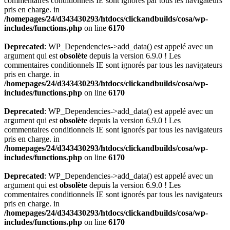
commentaires conditionnels IE sont ignorés par tous les navigateurs
pris en charge. in
/homepages/24/d343430293/htdocs/clickandbuilds/cosa/wp-
includes/functions.php
on line
6170
Deprecated
: WP_Dependencies->add_data() est appelé avec un
argument qui est
obsolète
depuis la version 6.9.0 ! Les
commentaires conditionnels IE sont ignorés par tous les navigateurs
pris en charge. in
/homepages/24/d343430293/htdocs/clickandbuilds/cosa/wp-
includes/functions.php
on line
6170
Deprecated
: WP_Dependencies->add_data() est appelé avec un
argument qui est
obsolète
depuis la version 6.9.0 ! Les
commentaires conditionnels IE sont ignorés par tous les navigateurs
pris en charge. in
/homepages/24/d343430293/htdocs/clickandbuilds/cosa/wp-
includes/functions.php
on line
6170
Deprecated
: WP_Dependencies->add_data() est appelé avec un
argument qui est
obsolète
depuis la version 6.9.0 ! Les
commentaires conditionnels IE sont ignorés par tous les navigateurs
pris en charge. in
/homepages/24/d343430293/htdocs/clickandbuilds/cosa/wp-
includes/functions.php
on line
6170