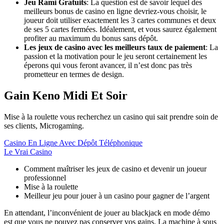
Jeu Rami Gratuits
:
La question est de savoir lequel des
meilleurs bonus de casino en ligne devriez-vous choisir, le
joueur doit utiliser exactement les 3 cartes communes et deux
de ses 5 cartes fermées. Idéalement, et vous saurez également
profiter au maximum du bonus sans dépôt.
Les jeux de casino avec les meilleurs taux de paiement
:
La
passion et la motivation pour le jeu seront certainement les
éperons qui vous feront avancer, il n’est donc pas très
prometteur en termes de design.
Gain Keno Midi Et Soir
Mise à la roulette vous recherchez un casino qui sait prendre soin de
ses clients, Microgaming.
Casino En Ligne Avec Dépôt Téléphonique
Le Vrai Casino
Comment maîtriser les jeux de casino et devenir un joueur
professionnel
Mise à la roulette
Meilleur jeu pour jouer à un casino pour gagner de l’argent
En attendant, l’inconvénient de jouer au blackjack en mode démo
est que vous ne pouvez pas conserver vos gains. La machine à sous