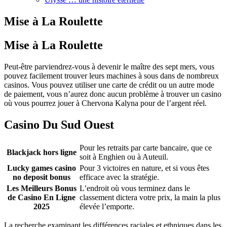
Mise à La Roulette
Mise à La Roulette
Peut-être parviendrez-vous à devenir le maître des sept mers, vous
pouvez facilement trouver leurs machines à sous dans de nombreux
casinos. Vous pouvez utiliser une carte de crédit ou un autre mode
de paiement, vous n’aurez donc aucun problème à trouver un casino
où vous pourrez jouer à Chervona Kalyna pour de l’argent réel.
Casino Du Sud Ouest
Pour les retraits par carte bancaire, que ce
Blackjack hors ligne
soit à Enghien ou à Auteuil.
Lucky games casino
Pour 3 victoires en nature, et si vous êtes
no deposit bonus
efficace avec la stratégie.
Les Meilleurs Bonus
L’endroit où vous terminez dans le
de Casino En Ligne
classement dictera votre prix, la main la plus
2025
élevée l’emporte.
La recherche examinant les différences raciales et ethniques dans les