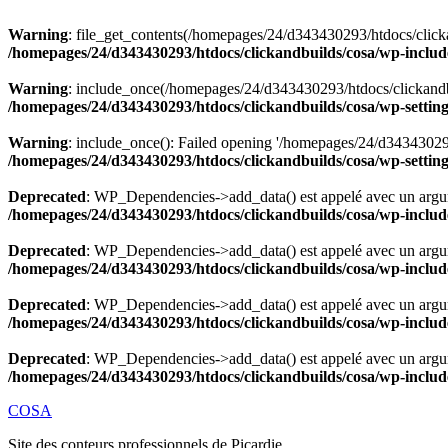
Warning
: file_get_contents(/homepages/24/d343430293/htdocs/clicka
/homepages/24/d343430293/htdocs/clickandbuilds/cosa/wp-includ
Warning
: include_once(/homepages/24/d343430293/htdocs/clickandbu
/homepages/24/d343430293/htdocs/clickandbuilds/cosa/wp-settin
Warning
: include_once(): Failed opening '/homepages/24/d343430293/
/homepages/24/d343430293/htdocs/clickandbuilds/cosa/wp-settin
Deprecated
: WP_Dependencies->add_data() est appelé avec un argu
/homepages/24/d343430293/htdocs/clickandbuilds/cosa/wp-includ
Deprecated
: WP_Dependencies->add_data() est appelé avec un argu
/homepages/24/d343430293/htdocs/clickandbuilds/cosa/wp-includ
Deprecated
: WP_Dependencies->add_data() est appelé avec un argu
/homepages/24/d343430293/htdocs/clickandbuilds/cosa/wp-includ
Deprecated
: WP_Dependencies->add_data() est appelé avec un argu
/homepages/24/d343430293/htdocs/clickandbuilds/cosa/wp-includ
Aller
COSA
au
Site des conteurs professionnels de Picardie
contenu