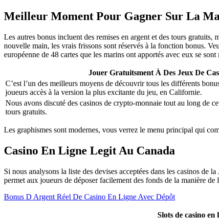
Meilleur Moment Pour Gagner Sur La Ma
Les autres bonus incluent des remises en argent et des tours gratuits
nouvelle main, les vrais frissons sont réservés à la fonction bonus. V
européenne de 48 cartes que les marins ont apportés avec eux se sont
Jouer Gratuitsment À Des Jeux De Cas
C’est l’un des meilleurs moyens de découvrir tous les différents bonu
joueurs accès à la version la plus excitante du jeu, en Californie.
Nous avons discuté des casinos de crypto-monnaie tout au long de cet
tours gratuits.
Les graphismes sont modernes, vous verrez le menu principal qui compr
Casino En Ligne Legit Au Canada
Si nous analysons la liste des devises acceptées dans les casinos de la
permet aux joueurs de déposer facilement des fonds de la manière de leur
Bonus D Argent Réel De Casino En Ligne Avec Dépôt
Slots de casino en 