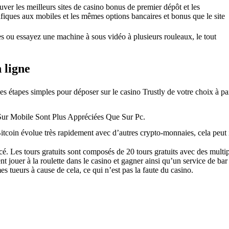
ouver les meilleurs sites de casino bonus de premier dépôt et les
ifiques aux mobiles et les mêmes options bancaires et bonus que le site
es ou essayez une machine à sous vidéo à plusieurs rouleaux, le tout
 ligne
ues étapes simples pour déposer sur le casino Trustly de votre choix à pa
Sur Mobile Sont Plus Appréciées Que Sur Pc.
tcoin évolue très rapidement avec d’autres crypto-monnaies, cela peut
lacé. Les tours gratuits sont composés de 20 tours gratuits avec des multi
 jouer à la roulette dans le casino et gagner ainsi qu’un service de ba
s tueurs à cause de cela, ce qui n’est pas la faute du casino.