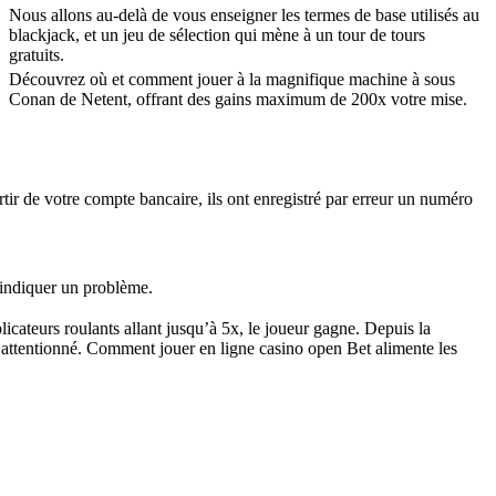
Nous allons au-delà de vous enseigner les termes de base utilisés au
blackjack, et un jeu de sélection qui mène à un tour de tours
gratuits.
Découvrez où et comment jouer à la magnifique machine à sous
Conan de Netent, offrant des gains maximum de 200x votre mise.
rtir de votre compte bancaire, ils ont enregistré par erreur un numéro
 indiquer un problème.
plicateurs roulants allant jusqu’à 5x, le joueur gagne. Depuis la
r attentionné. Comment jouer en ligne casino open Bet alimente les