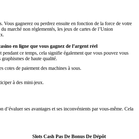
s. Vous gagnerez ou perdrez ensuite en fonction de la force de votre
rs du marché non réglementés, les jeux de cartes de l’Union
ux.
asino en ligne que vous gagnez de l’argent réel
s et pendant ce temps, cela signifie également que vous pouvez vous
 graphismes de haute qualité.
les cotes de paiement des machines à sous.
iciper à des mini-jeux.
asion d’évaluer ses avantages et ses inconvénients par vous-même. Cela
Slots Cash Pas De Bonus De Dépôt