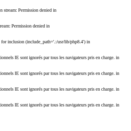
n stream: Permission denied in
ream: Permission denied in
 inclusion (include_path='.:/usr/lib/php8.4') in
onnels IE sont ignorés par tous les navigateurs pris en charge. in
onnels IE sont ignorés par tous les navigateurs pris en charge. in
onnels IE sont ignorés par tous les navigateurs pris en charge. in
onnels IE sont ignorés par tous les navigateurs pris en charge. in