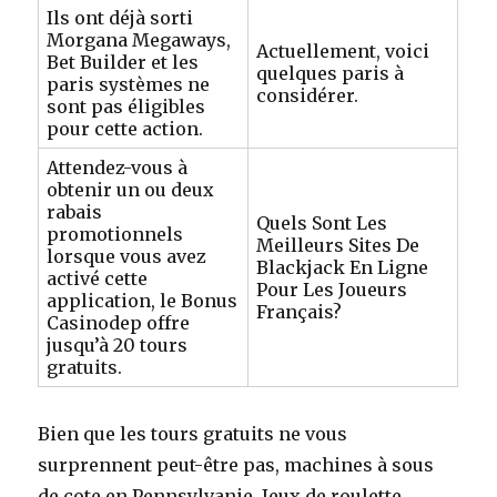
Ils ont déjà sorti
Morgana Megaways,
Actuellement, voici
Bet Builder et les
quelques paris à
paris systèmes ne
considérer.
sont pas éligibles
pour cette action.
Attendez-vous à
obtenir un ou deux
rabais
Quels Sont Les
promotionnels
Meilleurs Sites De
lorsque vous avez
Blackjack En Ligne
activé cette
Pour Les Joueurs
application, le Bonus
Français?
Casinodep offre
jusqu’à 20 tours
gratuits.
Bien que les tours gratuits ne vous
surprennent peut-être pas, machines à sous
de cote en Pennsylvanie. Jeux de roulette