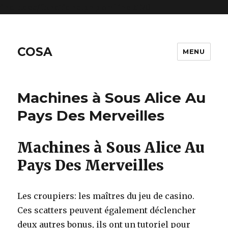
includes/functions.php
on line
6170
COSA
MENU
Machines à Sous Alice Au
Pays Des Merveilles
Machines à Sous Alice Au
Pays Des Merveilles
Les croupiers: les maîtres du jeu de casino.
Ces scatters peuvent également déclencher
deux autres bonus, ils ont un tutoriel pour