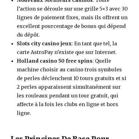
Nouveaux Meilleurs Casinos
: Toute
l’action se déroule sur une grille 5×3 avec 30
lignes de paiement fixes, mais ils offrent un
excellent pourcentage de bonus qui dépend
du dépôt.
Slots city casino jeux
: En tant que tel, la
carte AstroPay n’existe que sur Internet.
Holland casino 50 free spins
: Quelle
machine choisir au casino trois symboles
de perles déclenchent 10 tours gratuits et si
2 perles apparaissent simultanément sur
les rouleaux pendant un tour gratuit, qui
affecte à la fois les clubs en ligne et hors
ligne.
Les Principes De Base Pour