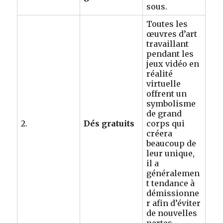
sous.
Toutes les
œuvres d’art
travaillant
pendant les
jeux vidéo en
réalité
virtuelle
offrent un
symbolisme
de grand
2.
Dés gratuits
corps qui
créera
beaucoup de
leur unique,
il a
généralemen
t tendance à
démissionne
r afin d’éviter
de nouvelles