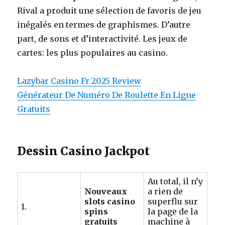
Rival a produit une sélection de favoris de jeu
inégalés en termes de graphismes. D’autre
part, de sons et d’interactivité. Les jeux de
cartes: les plus populaires au casino.
Lazybar Casino Fr 2025 Review
Générateur De Numéro De Roulette En Ligne
Gratuits
Dessin Casino Jackpot
Au total, il n’y
Nouveaux
a rien de
slots casino
superflu sur
1.
spins
la page de la
gratuits
machine à