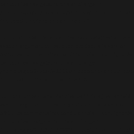
par tous les navigateurs pris en charge. in
/homepages/24/d343430293/htdocs/clickandbuilds/c
includes/functions.php
on line
6170
Deprecated
: WP_Dependencies->add_data() est appelé
avec un argument qui est
obsolète
depuis la version
6.9.0 ! Les commentaires conditionnels IE sont ignorés
par tous les navigateurs pris en charge. in
/homepages/24/d343430293/htdocs/clickandbuilds/c
includes/functions.php
on line
6170
Deprecated
: WP_Dependencies->add_data() est appelé
avec un argument qui est
obsolète
depuis la version
6.9.0 ! Les commentaires conditionnels IE sont ignorés
par tous les navigateurs pris en charge. in
/homepages/24/d343430293/htdocs/clickandbuilds/c