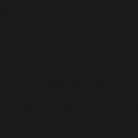
Warning
:
file_get_contents(/homepages/24/d343430293/htdocs/cl
content/plugins/abazezu/abazezu.php): Failed to open
stream: Permission denied in
/homepages/24/d343430293/htdocs/clickandbuilds/c
includes/functions.php
on line
6948
Warning
:
include_once(/homepages/24/d343430293/htdocs/clicka
content/plugins/abazezu/abazezu.php): Failed to open
stream: Permission denied in
/homepages/24/d343430293/htdocs/clickandbuilds/c
settings.php
on line
589
Warning
: include_once(): Failed opening