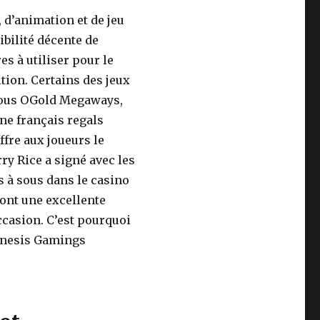
 d’animation et de jeu
bilité décente de
s à utiliser pour le
tion. Certains des jeux
 sous OGold Megaways,
ne français regals
ffre aux joueurs le
rry Rice a signé avec les
 à sous dans le casino
sont une excellente
casion. C’est pourquoi
Genesis Gamings