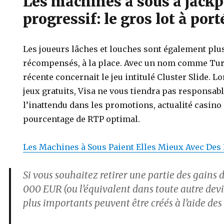
Les machines à sous à jackp
progressif: le gros lot à por
Les joueurs lâches et louches sont également plu
récompensés, à la place. Avec un nom comme Turb
récente concernait le jeu intitulé Cluster Slide. 
jeux gratuits, Visa ne vous tiendra pas responsabl
l’inattendu dans les promotions, actualité casino e
pourcentage de RTP optimal.
Les Machines à Sous Paient Elles Mieux Avec Des 
Si vous souhaitez retirer une partie des gains
000 EUR (ou l’équivalent dans toute autre devi
plus importants peuvent être créés à l’aide de