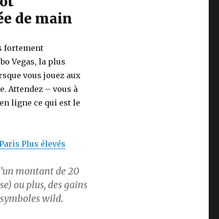
ot
tée de main
s fortement
o Vegas, la plus
Lorsque vous jouez aux
e. Attendez – vous à
n ligne ce qui est le
Paris Plus élevés
 d’un montant de 20
se) ou plus, des gains
s symboles wild.