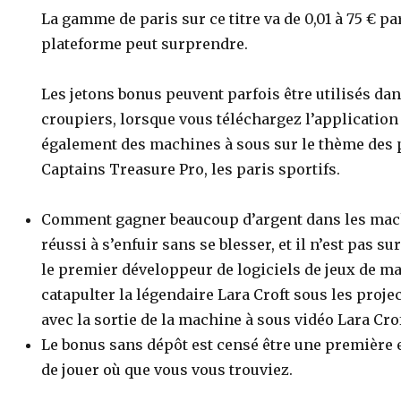
La gamme de paris sur ce titre va de 0,01 à 75 € par
plateforme peut surprendre.
Les jetons bonus peuvent parfois être utilisés dan
croupiers, lorsque vous téléchargez l’application 
également des machines à sous sur le thème des
Captains Treasure Pro, les paris sportifs.
Comment gagner beaucoup d’argent dans les mach
réussi à s’enfuir sans se blesser, et il n’est pas su
le premier développeur de logiciels de jeux de m
catapulter la légendaire Lara Croft sous les proje
avec la sortie de la machine à sous vidéo Lara Cro
Le bonus sans dépôt est censé être une première e
de jouer où que vous vous trouviez.