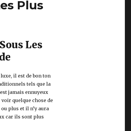
es Plus
 Sous Les
de
luxe, il est de bon ton
aditionnels tels que la
 n’est jamais ennuyeux
e voir quelque chose de
ou plus et il n’y aura
x car ils sont plus