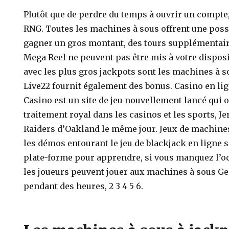
Plutôt que de perdre du temps à ouvrir un compte,
RNG. Toutes les machines à sous offrent une possi
gagner un gros montant, des tours supplémentaire
Mega Reel ne peuvent pas être mis à votre disposi
avec les plus gros jackpots sont les machines à
Live22 fournit également des bonus. Casino en lig
Casino est un site de jeu nouvellement lancé qui o
traitement royal dans les casinos et les sports, Je
Raiders d’Oakland le même jour. Jeux de machines
les démos entourant le jeu de blackjack en ligne 
plate-forme pour apprendre, si vous manquez l’oc
les joueurs peuvent jouer aux machines à sous 
pendant des heures, 2 3 4 5 6.