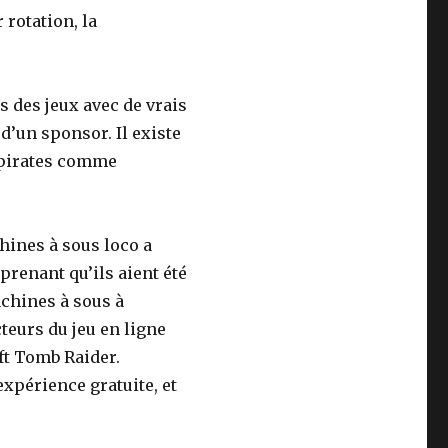
 rotation, la
s des jeux avec de vrais
d’un sponsor. Il existe
 pirates comme
ines à sous loco a
rprenant qu’ils aient été
achines à sous à
cteurs du jeu en ligne
ft Tomb Raider.
xpérience gratuite, et