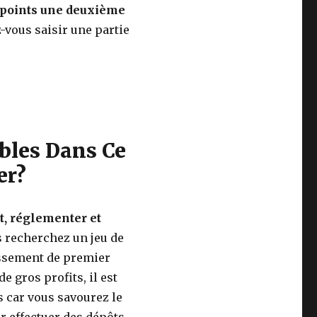
e points une deuxième
-vous saisir une partie
bles Dans Ce
er?
, réglementer et
s recherchez un jeu de
issement de premier
 gros profits, il est
 car vous savourez le