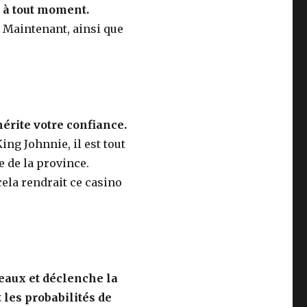
s à tout moment.
 Maintenant, ainsi que
érite votre confiance.
ing Johnnie, il est tout
e de la province.
la rendrait ce casino
leaux et déclenche la
 les probabilités de