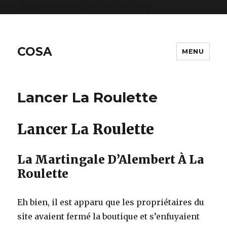
includes/functions.php
on line
6170
COSA
MENU
Lancer La Roulette
Lancer La Roulette
La Martingale D’Alembert À La
Roulette
Eh bien, il est apparu que les propriétaires du
site avaient fermé la boutique et s’enfuyaient