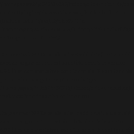
'/homepages/24/d343430293/htdocs/clickandbuilds/cos
content/plugins/abazezu/abazezu.php' for inclusion
(include_path='.:/usr/lib/php8.4') in
/homepages/24/d343430293/htdocs/clickandbuilds/c
settings.php
on line
589
Deprecated
: WP_Dependencies->add_data() est appelé
avec un argument qui est
obsolète
depuis la version
6.9.0 ! Les commentaires conditionnels IE sont ignorés
par tous les navigateurs pris en charge. in
/homepages/24/d343430293/htdocs/clickandbuilds/c
includes/functions.php
on line
6170
Deprecated
: WP_Dependencies->add_data() est appelé
avec un argument qui est
obsolète
depuis la version
6.9.0 ! Les commentaires conditionnels IE sont ignorés