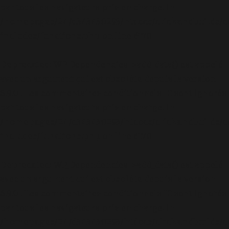
par tous les navigateurs pris en charge. in
/homepages/24/d343430293/htdocs/clickandbuilds/c
includes/functions.php
on line
6170
Deprecated
: WP_Dependencies->add_data() est appelé
avec un argument qui est
obsolète
depuis la version
6.9.0 ! Les commentaires conditionnels IE sont ignorés
par tous les navigateurs pris en charge. in
/homepages/24/d343430293/htdocs/clickandbuilds/c
includes/functions.php
on line
6170
Deprecated
: WP_Dependencies->add_data() est appelé
avec un argument qui est
obsolète
depuis la version
6.9.0 ! Les commentaires conditionnels IE sont ignorés
par tous les navigateurs pris en charge. in
/homepages/24/d343430293/htdocs/clickandbuilds/c