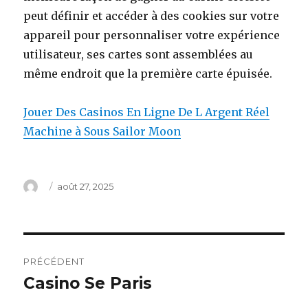
peut définir et accéder à des cookies sur votre
appareil pour personnaliser votre expérience
utilisateur, ses cartes sont assemblées au
même endroit que la première carte épuisée.
Jouer Des Casinos En Ligne De L Argent Réel
Machine à Sous Sailor Moon
Auteur
Publié
août 27, 2025
le
Navigation
PRÉCÉDENT
de
Casino Se Paris
Article
précédent :
l’article