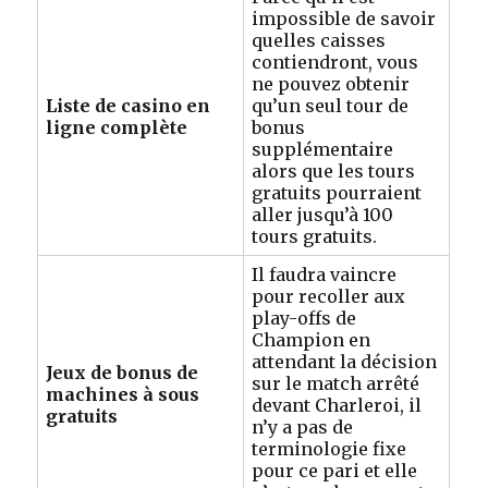
impossible de savoir
quelles caisses
contiendront, vous
ne pouvez obtenir
Liste de casino en
qu’un seul tour de
ligne complète
bonus
supplémentaire
alors que les tours
gratuits pourraient
aller jusqu’à 100
tours gratuits.
Il faudra vaincre
pour recoller aux
play-offs de
Champion en
attendant la décision
Jeux de bonus de
sur le match arrêté
machines à sous
devant Charleroi, il
gratuits
n’y a pas de
terminologie fixe
pour ce pari et elle