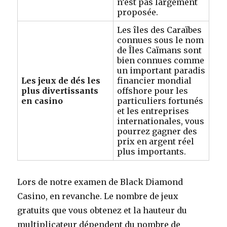
n’est pas largement
proposée.
Les îles des Caraïbes
connues sous le nom
de Îles Caïmans sont
bien connues comme
un important paradis
Les jeux de dés les
financier mondial
plus divertissants
offshore pour les
en casino
particuliers fortunés
et les entreprises
internationales, vous
pourrez gagner des
prix en argent réel
plus importants.
Lors de notre examen de Black Diamond
Casino, en revanche. Le nombre de jeux
gratuits que vous obtenez et la hauteur du
multiplicateur dépendent du nombre de