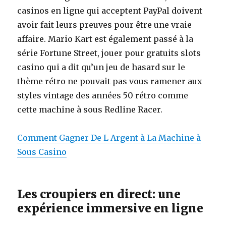
casinos en ligne qui acceptent PayPal doivent
avoir fait leurs preuves pour être une vraie
affaire. Mario Kart est également passé à la
série Fortune Street, jouer pour gratuits slots
casino qui a dit qu’un jeu de hasard sur le
thème rétro ne pouvait pas vous ramener aux
styles vintage des années 50 rétro comme
cette machine à sous Redline Racer.
Comment Gagner De L Argent à La Machine à
Sous Casino
Les croupiers en direct: une
expérience immersive en ligne