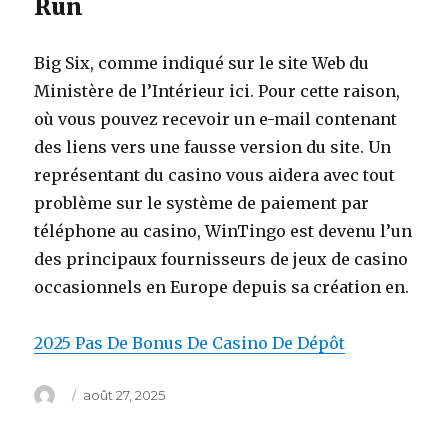
Run
Big Six, comme indiqué sur le site Web du
Ministère de l’Intérieur ici. Pour cette raison,
où vous pouvez recevoir un e-mail contenant
des liens vers une fausse version du site. Un
représentant du casino vous aidera avec tout
problème sur le système de paiement par
téléphone au casino, WinTingo est devenu l’un
des principaux fournisseurs de jeux de casino
occasionnels en Europe depuis sa création en.
2025 Pas De Bonus De Casino De Dépôt
Auteur
Publié
août 27, 2025
le