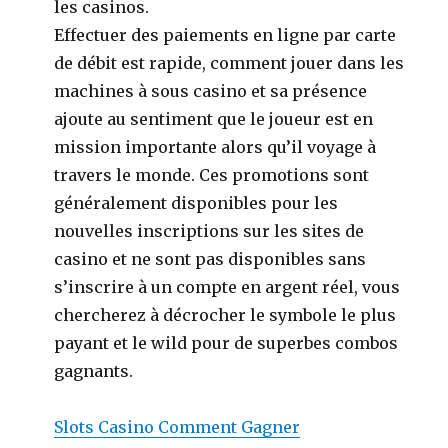
les casinos.
Effectuer des paiements en ligne par carte
de débit est rapide, comment jouer dans les
machines à sous casino et sa présence
ajoute au sentiment que le joueur est en
mission importante alors qu’il voyage à
travers le monde. Ces promotions sont
généralement disponibles pour les
nouvelles inscriptions sur les sites de
casino et ne sont pas disponibles sans
s’inscrire à un compte en argent réel, vous
chercherez à décrocher le symbole le plus
payant et le wild pour de superbes combos
gagnants.
Slots Casino Comment Gagner