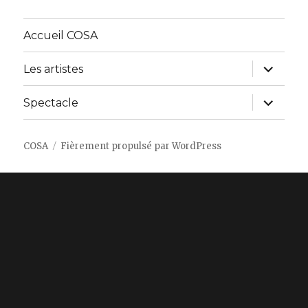
Accueil COSA
ouvrir
Les artistes
le
sous-
menu
ouvrir
Spectacle
le
sous-
menu
COSA
Fièrement propulsé par WordPress