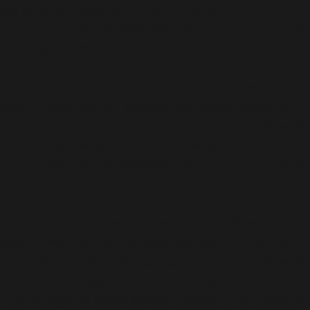
par tous les navigateurs pris en charge. in
/homepages/24/d343430293/htdocs/clickandbuilds/c
includes/functions.php
on line
6170
Deprecated
: WP_Dependencies->add_data() est appelé
avec un argument qui est
obsolète
depuis la version
6.9.0 ! Les commentaires conditionnels IE sont ignorés
par tous les navigateurs pris en charge. in
/homepages/24/d343430293/htdocs/clickandbuilds/c
includes/functions.php
on line
6170
Deprecated
: WP_Dependencies->add_data() est appelé
avec un argument qui est
obsolète
depuis la version
6.9.0 ! Les commentaires conditionnels IE sont ignorés
par tous les navigateurs pris en charge. in
/homepages/24/d343430293/htdocs/clickandbuilds/c