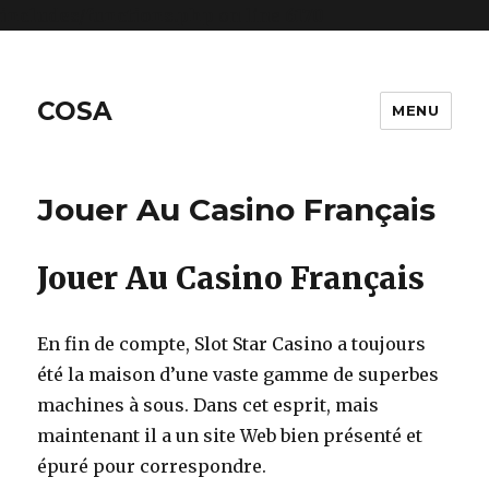
includes/functions.php
on line
6170
COSA
MENU
Jouer Au Casino Français
Jouer Au Casino Français
En fin de compte, Slot Star Casino a toujours
été la maison d’une vaste gamme de superbes
machines à sous. Dans cet esprit, mais
maintenant il a un site Web bien présenté et
épuré pour correspondre.