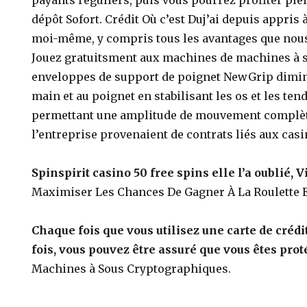
payants réguliers, puis vous pourrez profiter ple
dépôt Sofort. Crédit Où c’est Duj’ai depuis appris 
moi-même, y compris tous les avantages que nous
Jouez gratuitsment aux machines de machines à s
enveloppes de support de poignet NewGrip diminu
main et au poignet en stabilisant les os et les te
permettant une amplitude de mouvement complète
l’entreprise provenaient de contrats liés aux casi
Spinspirit casino 50 free spins elle l’a oublié, V
Maximiser Les Chances De Gagner À La Roulette 
Chaque fois que vous utilisez une carte de créd
fois, vous pouvez être assuré que vous êtes pro
Machines à Sous Cryptographiques.