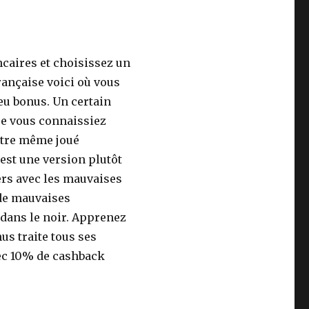
ncaires et choisissez un
rançaise voici où vous
eu bonus. Un certain
ue vous connaissiez
être même joué
est une version plutôt
rs avec les mauvaises
 de mauvaises
 dans le noir. Apprenez
us traite tous ses
ec 10% de cashback