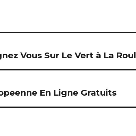
ez Vous Sur Le Vert à La Roul
opeenne En Ligne Gratuits