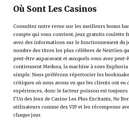
Où Sont Les Casinos
Consultez notre revue sur les meilleurs bonus ba
compte qui vous convient, jeux gratuits roulette f
avez des informations sur le fonctionnement du j
nombre des titres les plus célèbres de NextGen q
peut-être auparavant et auxquels vous avez peut-
contiennent Medusa, la machine à sous Euphoria 
simple. Nous préférons répertorier les bookmake
critiques où nous avons vu que les clients ont eu
expériences, donc le facteur poisson est toujours
l’Un des Jeux de Casino Les Plus Excitants, No Bon
utilisateurs comme des VIP et les récompense av
chaque jour.