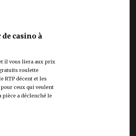
 de casino à
 il vous liera aux prix
ratuits roulette
le RTP décent et les
e pour ceux qui veulent
a pièce a déclenché le