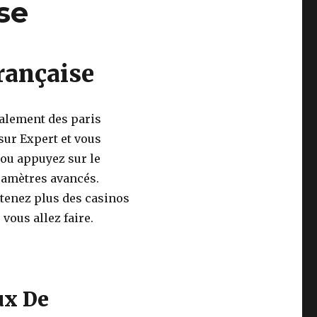
se
rançaise
alement des paris
 sur Expert et vous
 ou appuyez sur le
ramètres avancés.
btenez plus des casinos
vous allez faire.
ux De