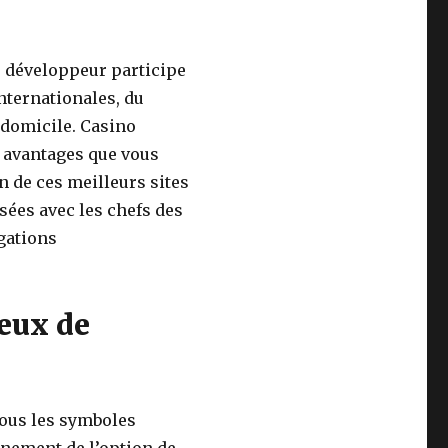
Le développeur participe
nternationales, du
e domicile. Casino
x avantages que vous
n de ces meilleurs sites
sées avec les chefs des
égations
jeux de
ous les symboles