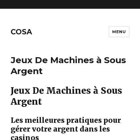
includes/functions.php
on line
6170
COSA
MENU
Jeux De Machines à Sous
Argent
Jeux De Machines à Sous
Argent
Les meilleures pratiques pour
gérer votre argent dans les
casinos