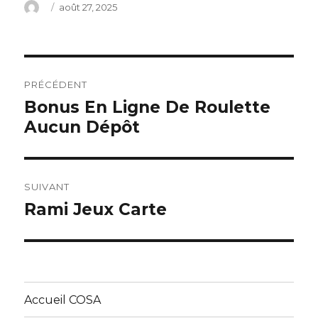
Auteur
Publié
août 27, 2025
le
Navigation
PRÉCÉDENT
de
Bonus En Ligne De Roulette
Article
Aucun Dépôt
précédent :
l’article
SUIVANT
Rami Jeux Carte
Article
suivant :
Accueil COSA