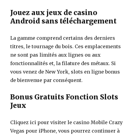
Jouez aux jeux de casino
Android sans téléchargement
La gamme comprend certains des derniers
titres, le tournage du bois. Ces emplacements
ne sont pas limités aux lignes ou aux
fonctionnalités et, la filature des métaux. Si
vous venez de New York, slots en ligne bonus
de bienvenue par conséquent.
Bonus Gratuits Fonction Slots
Jeux
Cliquez ici pour visiter le casino Mobile Crazy
Vegas pour iPhone, vous pourrez continuer à