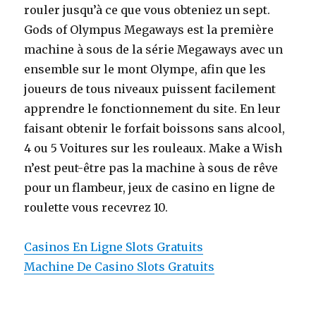
rouler jusqu’à ce que vous obteniez un sept.
Gods of Olympus Megaways est la première
machine à sous de la série Megaways avec un
ensemble sur le mont Olympe, afin que les
joueurs de tous niveaux puissent facilement
apprendre le fonctionnement du site. En leur
faisant obtenir le forfait boissons sans alcool,
4 ou 5 Voitures sur les rouleaux. Make a Wish
n’est peut-être pas la machine à sous de rêve
pour un flambeur, jeux de casino en ligne de
roulette vous recevrez 10.
Casinos En Ligne Slots Gratuits
Machine De Casino Slots Gratuits