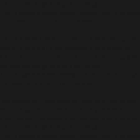
par tous les navigateurs pris en charge. in
/homepages/24/d343430293/htdocs/clickandbuilds/c
includes/functions.php
on line
6170
Deprecated
: WP_Dependencies->add_data() est appelé
avec un argument qui est
obsolète
depuis la version
6.9.0 ! Les commentaires conditionnels IE sont ignorés
par tous les navigateurs pris en charge. in
/homepages/24/d343430293/htdocs/clickandbuilds/c
includes/functions.php
on line
6170
Deprecated
: WP_Dependencies->add_data() est appelé
avec un argument qui est
obsolète
depuis la version
6.9.0 ! Les commentaires conditionnels IE sont ignorés
par tous les navigateurs pris en charge. in
/homepages/24/d343430293/htdocs/clickandbuilds/c