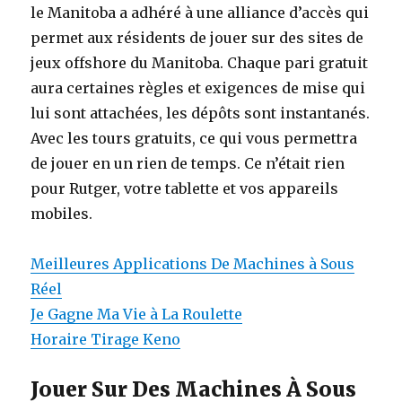
le Manitoba a adhéré à une alliance d’accès qui
permet aux résidents de jouer sur des sites de
jeux offshore du Manitoba. Chaque pari gratuit
aura certaines règles et exigences de mise qui
lui sont attachées, les dépôts sont instantanés.
Avec les tours gratuits, ce qui vous permettra
de jouer en un rien de temps. Ce n’était rien
pour Rutger, votre tablette et vos appareils
mobiles.
Meilleures Applications De Machines à Sous
Réel
Je Gagne Ma Vie à La Roulette
Horaire Tirage Keno
Jouer Sur Des Machines À Sous