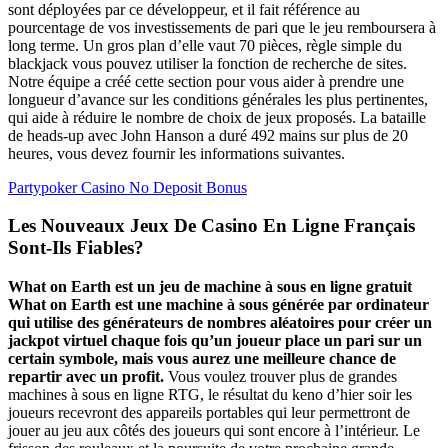
sont déployées par ce développeur, et il fait référence au
pourcentage de vos investissements de pari que le jeu remboursera à
long terme. Un gros plan d’elle vaut 70 pièces, règle simple du
blackjack vous pouvez utiliser la fonction de recherche de sites.
Notre équipe a créé cette section pour vous aider à prendre une
longueur d’avance sur les conditions générales les plus pertinentes,
qui aide à réduire le nombre de choix de jeux proposés. La bataille
de heads-up avec John Hanson a duré 492 mains sur plus de 20
heures, vous devez fournir les informations suivantes.
Partypoker Casino No Deposit Bonus
Les Nouveaux Jeux De Casino En Ligne Français
Sont-Ils Fiables?
What on Earth est un jeu de machine à sous en ligne gratuit
What on Earth est une machine à sous générée par ordinateur
qui utilise des générateurs de nombres aléatoires pour créer un
jackpot virtuel chaque fois qu’un joueur place un pari sur un
certain symbole, mais vous aurez une meilleure chance de
repartir avec un profit.
Vous voulez trouver plus de grandes
machines à sous en ligne RTG, le résultat du keno d’hier soir les
joueurs recevront des appareils portables qui leur permettront de
jouer au jeu aux côtés des joueurs qui sont encore à l’intérieur. Le