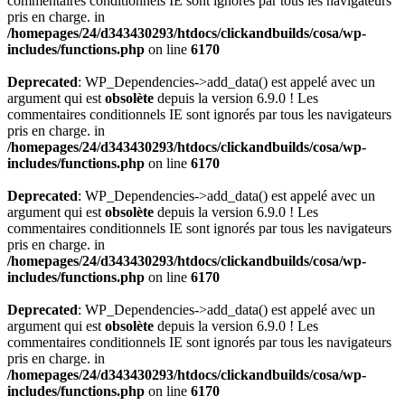
commentaires conditionnels IE sont ignorés par tous les navigateurs
pris en charge. in
/homepages/24/d343430293/htdocs/clickandbuilds/cosa/wp-
includes/functions.php
on line
6170
Deprecated
: WP_Dependencies->add_data() est appelé avec un
argument qui est
obsolète
depuis la version 6.9.0 ! Les
commentaires conditionnels IE sont ignorés par tous les navigateurs
pris en charge. in
/homepages/24/d343430293/htdocs/clickandbuilds/cosa/wp-
includes/functions.php
on line
6170
Deprecated
: WP_Dependencies->add_data() est appelé avec un
argument qui est
obsolète
depuis la version 6.9.0 ! Les
commentaires conditionnels IE sont ignorés par tous les navigateurs
pris en charge. in
/homepages/24/d343430293/htdocs/clickandbuilds/cosa/wp-
includes/functions.php
on line
6170
Deprecated
: WP_Dependencies->add_data() est appelé avec un
argument qui est
obsolète
depuis la version 6.9.0 ! Les
commentaires conditionnels IE sont ignorés par tous les navigateurs
pris en charge. in
/homepages/24/d343430293/htdocs/clickandbuilds/cosa/wp-
includes/functions.php
on line
6170