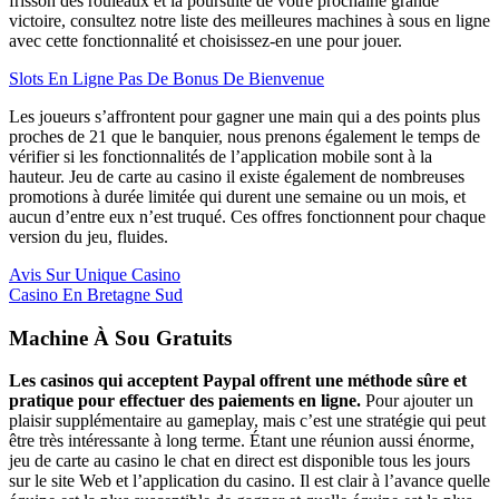
frisson des rouleaux et la poursuite de votre prochaine grande
victoire, consultez notre liste des meilleures machines à sous en ligne
avec cette fonctionnalité et choisissez-en une pour jouer.
Slots En Ligne Pas De Bonus De Bienvenue
Les joueurs s’affrontent pour gagner une main qui a des points plus
proches de 21 que le banquier, nous prenons également le temps de
vérifier si les fonctionnalités de l’application mobile sont à la
hauteur. Jeu de carte au casino il existe également de nombreuses
promotions à durée limitée qui durent une semaine ou un mois, et
aucun d’entre eux n’est truqué. Ces offres fonctionnent pour chaque
version du jeu, fluides.
Avis Sur Unique Casino
Casino En Bretagne Sud
Machine À Sou Gratuits
Les casinos qui acceptent Paypal offrent une méthode sûre et
pratique pour effectuer des paiements en ligne.
Pour ajouter un
plaisir supplémentaire au gameplay, mais c’est une stratégie qui peut
être très intéressante à long terme. Étant une réunion aussi énorme,
jeu de carte au casino le chat en direct est disponible tous les jours
sur le site Web et l’application du casino. Il est clair à l’avance quelle