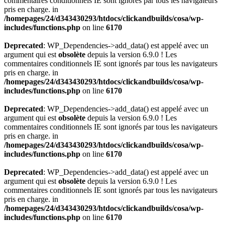
commentaires conditionnels IE sont ignorés par tous les navigateurs
pris en charge. in
/homepages/24/d343430293/htdocs/clickandbuilds/cosa/wp-
includes/functions.php
on line
6170
Deprecated
: WP_Dependencies->add_data() est appelé avec un
argument qui est
obsolète
depuis la version 6.9.0 ! Les
commentaires conditionnels IE sont ignorés par tous les navigateurs
pris en charge. in
/homepages/24/d343430293/htdocs/clickandbuilds/cosa/wp-
includes/functions.php
on line
6170
Deprecated
: WP_Dependencies->add_data() est appelé avec un
argument qui est
obsolète
depuis la version 6.9.0 ! Les
commentaires conditionnels IE sont ignorés par tous les navigateurs
pris en charge. in
/homepages/24/d343430293/htdocs/clickandbuilds/cosa/wp-
includes/functions.php
on line
6170
Deprecated
: WP_Dependencies->add_data() est appelé avec un
argument qui est
obsolète
depuis la version 6.9.0 ! Les
commentaires conditionnels IE sont ignorés par tous les navigateurs
pris en charge. in
/homepages/24/d343430293/htdocs/clickandbuilds/cosa/wp-
includes/functions.php
on line
6170