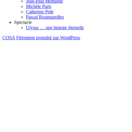
Jean-Paul Mortagne
Michèle Paris
Catherine Petit
Pascal Roumazeilles
Spectacle
Ulysse … une histoire éternelle
COSA
Fièrement propulsé par WordPress