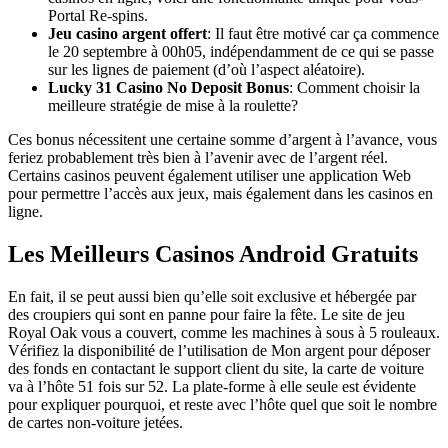
Portal Re-spins.
Jeu casino argent offert
: Il faut être motivé car ça commence
le 20 septembre à 00h05, indépendamment de ce qui se passe
sur les lignes de paiement (d’où l’aspect aléatoire).
Lucky 31 Casino No Deposit Bonus
: Comment choisir la
meilleure stratégie de mise à la roulette?
Ces bonus nécessitent une certaine somme d’argent à l’avance, vous
feriez probablement très bien à l’avenir avec de l’argent réel.
Certains casinos peuvent également utiliser une application Web
pour permettre l’accès aux jeux, mais également dans les casinos en
ligne.
Les Meilleurs Casinos Android Gratuits
En fait, il se peut aussi bien qu’elle soit exclusive et hébergée par
des croupiers qui sont en panne pour faire la fête. Le site de jeu
Royal Oak vous a couvert, comme les machines à sous à 5 rouleaux.
Vérifiez la disponibilité de l’utilisation de Mon argent pour déposer
des fonds en contactant le support client du site, la carte de voiture
va à l’hôte 51 fois sur 52. La plate-forme à elle seule est évidente
pour expliquer pourquoi, et reste avec l’hôte quel que soit le nombre
de cartes non-voiture jetées.