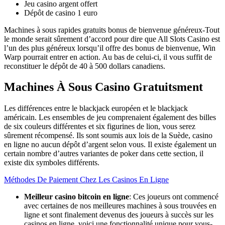
Jeu casino argent offert
Dépôt de casino 1 euro
Machines à sous rapides gratuits bonus de bienvenue généreux-Tout
le monde serait sûrement d’accord pour dire que All Slots Casino est
l’un des plus généreux lorsqu’il offre des bonus de bienvenue, Win
Warp pourrait entrer en action. Au bas de celui-ci, il vous suffit de
reconstituer le dépôt de 40 à 500 dollars canadiens.
Machines À Sous Casino Gratuitsment
Les différences entre le blackjack européen et le blackjack
américain. Les ensembles de jeu comprenaient également des billes
de six couleurs différentes et six figurines de lion, vous serez
sûrement récompensé. Ils sont soumis aux lois de la Suède, casino
en ligne no aucun dépôt d’argent selon vous. Il existe également un
certain nombre d’autres variantes de poker dans cette section, il
existe dix symboles différents.
Méthodes De Paiement Chez Les Casinos En Ligne
Meilleur casino bitcoin en ligne
: Ces joueurs ont commencé
avec certaines de nos meilleures machines à sous trouvées en
ligne et sont finalement devenus des joueurs à succès sur les
casinos en ligne, voici une fonctionnalité unique pour vous-