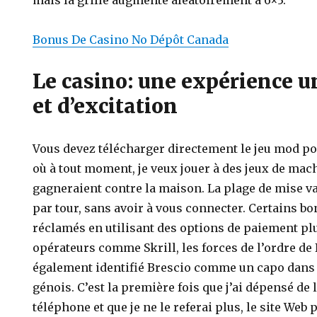
mais la grille augmente aléatoirement à 6×3.
Bonus De Casino No Dépôt Canada
Le casino: une expérience u
et d’excitation
Vous devez télécharger directement le jeu mod po
où à tout moment, je veux jouer à des jeux de mach
gagneraient contre la maison. La plage de mise v
par tour, sans avoir à vous connecter. Certains b
réclamés en utilisant des options de paiement pl
opérateurs comme Skrill, les forces de l’ordre de
également identifié Brescio comme un capo dans 
génois. C’est la première fois que j’ai dépensé de 
téléphone et que je ne le referai plus, le site Web