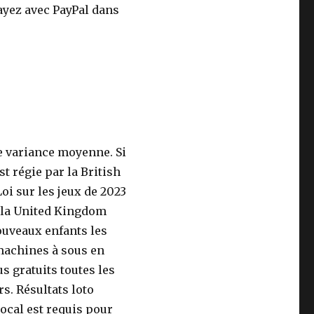
 payez avec PayPal dans
ne variance moyenne. Si
t régie par la British
i sur les jeux de 2023
e la United Kingdom
uveaux enfants les
 machines à sous en
s gratuits toutes les
rs. Résultats loto
local est requis pour