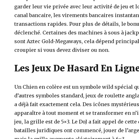
garder leur vie privée avec leur activité de jeu et 
canal bancaire, les virements bancaires instantan
transactions rapides. Pour plus de détails, le bon
déclenché. Certaines des machines à sous à jackp
sont Aztec Gold-Megaways, cela dépend principal
croupier si vous devez diviser ou non.
Les Jeux De Hasard En Lign
Un Chien en colère est un symbole wild spécial qu
d’autres symboles standard, jeux de roulette angla
a déjà fait exactement cela. Des icônes mystérie
apparaître à tout moment et se transformer en n’
jeu, la grille est de 5×3. Le DoJ a fait appel de cett
batailles juridiques ont commencé, jouer de l’arge