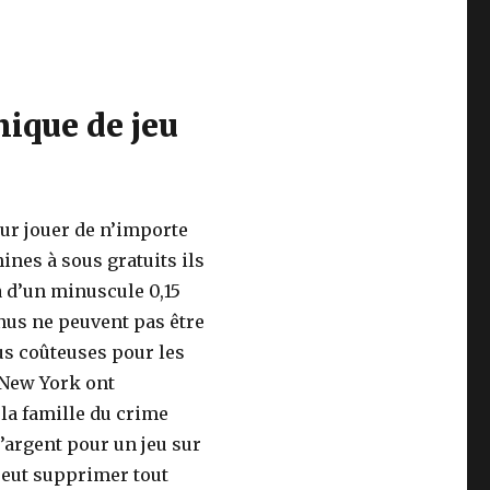
nique de jeu
ur jouer de n’importe
ines à sous gratuits ils
a d’un minuscule 0,15
onus ne peuvent pas être
us coûteuses pour les
 New York ont
la famille du crime
l’argent pour un jeu sur
 peut supprimer tout