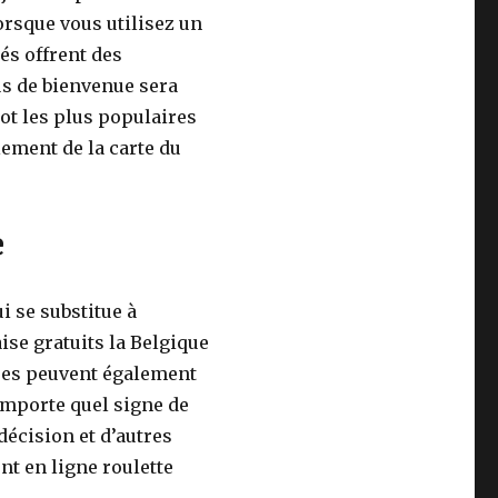
lorsque vous utilisez un
és offrent des
us de bienvenue sera
ot les plus populaires
ement de la carte du
e
i se substitue à
ise gratuits la Belgique
uses peuvent également
importe quel signe de
e décision et d’autres
nt en ligne roulette