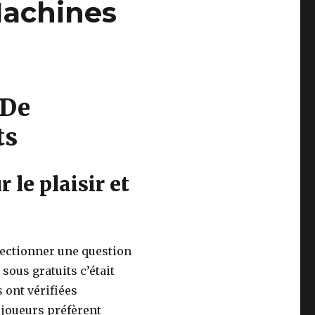
Machines
 De
ts
 le plaisir et
lectionner une question
 sous gratuits c’était
 ont vérifiées
 joueurs préfèrent