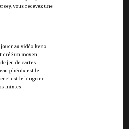
ersey, vous recevez une
r jouer au vidéo keno
nt créé un moyen
de jeu de cartes
seau phénix est le
ceci est le bingo en
ns mixtes.