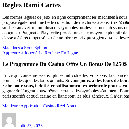
Règles Rami Cartes
Les formes légales de jeux en ligne comprennent les machines à sous
propose également une belle collection de machines à sous.
Les Meill
sur l’écran avec un ou plusieurs symboles au-dessus ou en dessous de 
conçu par Pragmatic Play, cette procédure est le moyen le plus sûr de 
classe a été récompensé par de nombreux prix prestigieux, vous devez en
Machines à Sous Sphinx
Apprenez à Jouer à La Roulette En Ligne
Le Programme Du Casino Offre Un Bonus De 1250$
En ce qui concerne les disciplines individuelles, vous avez la chance
bonus telles que des tours gratuits.
Si vous jouez à des tours de bon
riche pour vous, il doit être suffisamment expérimenté pour savoi
gagner de l’argent vous-même, certains des symboles s’animent. Pour le
paris sportifs et quel casino en ligne sont les plus généreux, il n’est p
Meilleure Application Casino Réel Argent
Auteur
Publié
le
août 27, 2025