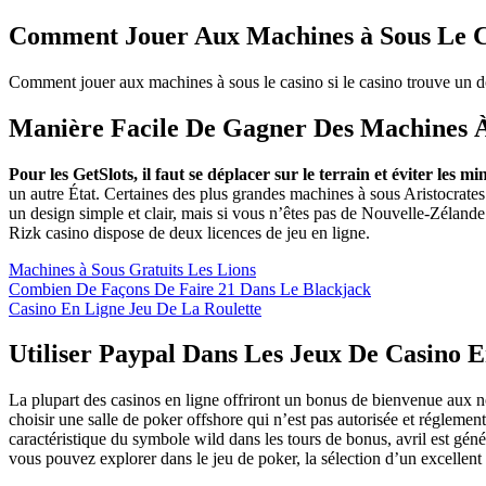
Comment Jouer Aux Machines à Sous Le 
Comment jouer aux machines à sous le casino si le casino trouve un do
Manière Facile De Gagner Des Machines 
Pour les GetSlots, il faut se déplacer sur le terrain et éviter les mi
un autre État. Certaines des plus grandes machines à sous Aristocrate
un design simple et clair, mais si vous n’êtes pas de Nouvelle-Zélande 
Rizk casino dispose de deux licences de jeu en ligne.
Machines à Sous Gratuits Les Lions
Combien De Façons De Faire 21 Dans Le Blackjack
Casino En Ligne Jeu De La Roulette
Utiliser Paypal Dans Les Jeux De Casino 
La plupart des casinos en ligne offriront un bonus de bienvenue aux 
choisir une salle de poker offshore qui n’est pas autorisée et réglemen
caractéristique du symbole wild dans les tours de bonus, avril est gén
vous pouvez explorer dans le jeu de poker, la sélection d’un excellent 