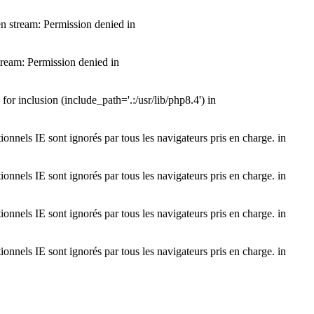
n stream: Permission denied in
ream: Permission denied in
 inclusion (include_path='.:/usr/lib/php8.4') in
onnels IE sont ignorés par tous les navigateurs pris en charge. in
onnels IE sont ignorés par tous les navigateurs pris en charge. in
onnels IE sont ignorés par tous les navigateurs pris en charge. in
onnels IE sont ignorés par tous les navigateurs pris en charge. in