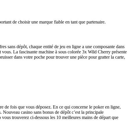
rtant de choisir une marque fiable en tant que partenaire.
res sans dépôt, chaque entité de jeu en ligne a une composante dans
nt vous. La fascinante machine à sous colorée 3x Wild Cherry présente
ruisser dans votre poche pour trouver une pièce pour gratter la carte,
e de fois que vous déposez. En ce qui concerne le poker en ligne,
es. Nouveau casino sans bonus de dépôt c’est la principale
éo vous trouverez ci-dessous les 10 meilleures mains de départ que