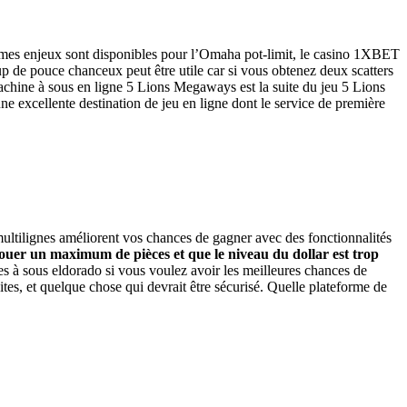
êmes enjeux sont disponibles pour l’Omaha pot-limit, le casino 1XBET
 de pouce chanceux peut être utile car si vous obtenez deux scatters
achine à sous en ligne 5 Lions Megaways est la suite du jeu 5 Lions
e excellente destination de jeu en ligne dont le service de première
multilignes améliorent vos chances de gagner avec des fonctionnalités
jouer un maximum de pièces et que le niveau du dollar est trop
s à sous eldorado si vous voulez avoir les meilleures chances de
tes, et quelque chose qui devrait être sécurisé. Quelle plateforme de