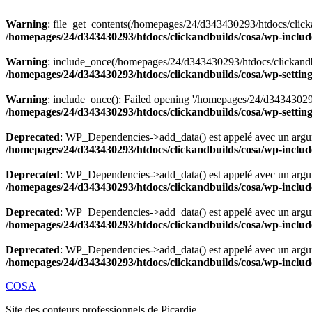
Warning
: file_get_contents(/homepages/24/d343430293/htdocs/clicka
/homepages/24/d343430293/htdocs/clickandbuilds/cosa/wp-includ
Warning
: include_once(/homepages/24/d343430293/htdocs/clickandbu
/homepages/24/d343430293/htdocs/clickandbuilds/cosa/wp-settin
Warning
: include_once(): Failed opening '/homepages/24/d343430293/
/homepages/24/d343430293/htdocs/clickandbuilds/cosa/wp-settin
Deprecated
: WP_Dependencies->add_data() est appelé avec un argu
/homepages/24/d343430293/htdocs/clickandbuilds/cosa/wp-includ
Deprecated
: WP_Dependencies->add_data() est appelé avec un argu
/homepages/24/d343430293/htdocs/clickandbuilds/cosa/wp-includ
Deprecated
: WP_Dependencies->add_data() est appelé avec un argu
/homepages/24/d343430293/htdocs/clickandbuilds/cosa/wp-includ
Deprecated
: WP_Dependencies->add_data() est appelé avec un argu
/homepages/24/d343430293/htdocs/clickandbuilds/cosa/wp-includ
Aller
COSA
au
Site des conteurs professionnels de Picardie
contenu