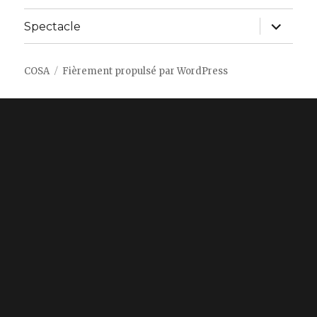
sous-
menu
ouvrir
Spectacle
le
sous-
menu
COSA
Fièrement propulsé par WordPress