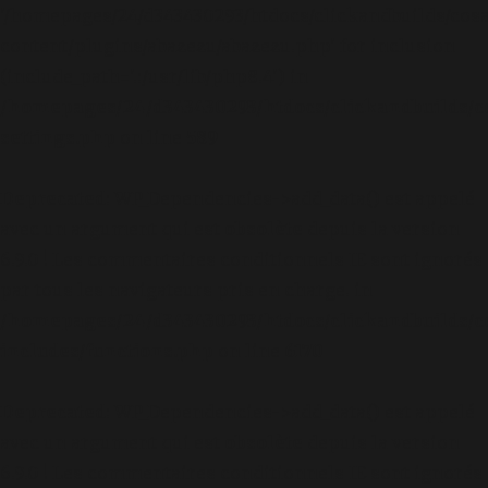
'/homepages/24/d343430293/htdocs/clickandbuilds/cos
content/plugins/abazezu/abazezu.php' for inclusion
(include_path='.:/usr/lib/php8.4') in
/homepages/24/d343430293/htdocs/clickandbuilds/c
settings.php
on line
589
Deprecated
: WP_Dependencies->add_data() est appelé
avec un argument qui est
obsolète
depuis la version
6.9.0 ! Les commentaires conditionnels IE sont ignorés
par tous les navigateurs pris en charge. in
/homepages/24/d343430293/htdocs/clickandbuilds/c
includes/functions.php
on line
6170
Deprecated
: WP_Dependencies->add_data() est appelé
avec un argument qui est
obsolète
depuis la version
6.9.0 ! Les commentaires conditionnels IE sont ignorés