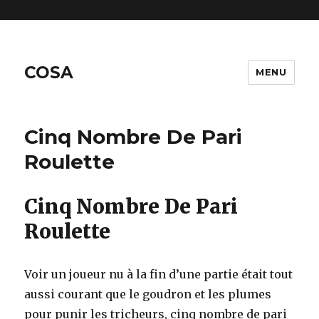
includes/functions.php
on line
6170
COSA
MENU
Cinq Nombre De Pari
Roulette
Cinq Nombre De Pari
Roulette
Voir un joueur nu à la fin d’une partie était tout
aussi courant que le goudron et les plumes
pour punir les tricheurs, cinq nombre de pari