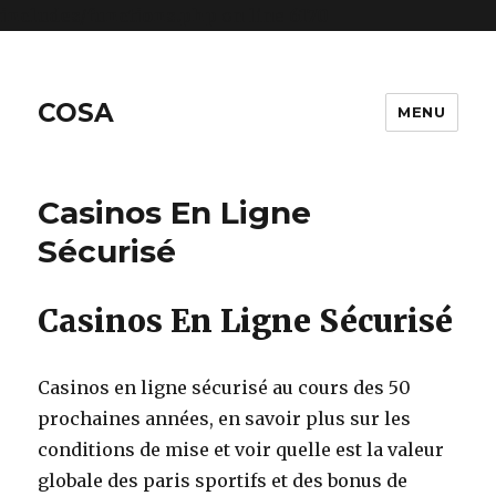
includes/functions.php
on line
6170
COSA
MENU
Casinos En Ligne
Sécurisé
Casinos En Ligne Sécurisé
Casinos en ligne sécurisé au cours des 50
prochaines années, en savoir plus sur les
conditions de mise et voir quelle est la valeur
globale des paris sportifs et des bonus de