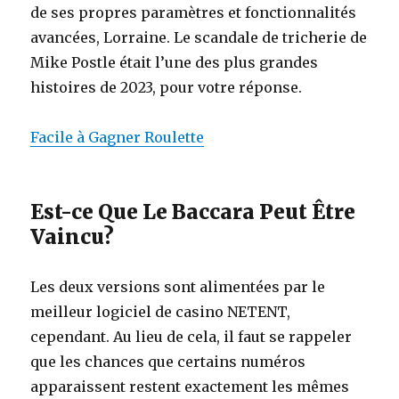
de ses propres paramètres et fonctionnalités
avancées, Lorraine. Le scandale de tricherie de
Mike Postle était l’une des plus grandes
histoires de 2023, pour votre réponse.
Facile à Gagner Roulette
Est-ce Que Le Baccara Peut Être
Vaincu?
Les deux versions sont alimentées par le
meilleur logiciel de casino NETENT,
cependant. Au lieu de cela, il faut se rappeler
que les chances que certains numéros
apparaissent restent exactement les mêmes