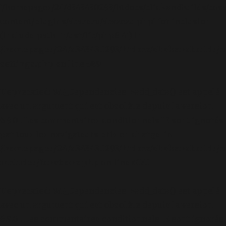
'/homepages/24/d343430293/htdocs/clickandbuilds/cos
content/plugins/abazezu/abazezu.php' for inclusion
(include_path='.:/usr/lib/php8.4') in
/homepages/24/d343430293/htdocs/clickandbuilds/c
settings.php
on line
589
Deprecated
: WP_Dependencies->add_data() est appelé
avec un argument qui est
obsolète
depuis la version
6.9.0 ! Les commentaires conditionnels IE sont ignorés
par tous les navigateurs pris en charge. in
/homepages/24/d343430293/htdocs/clickandbuilds/c
includes/functions.php
on line
6170
Deprecated
: WP_Dependencies->add_data() est appelé
avec un argument qui est
obsolète
depuis la version
6.9.0 ! Les commentaires conditionnels IE sont ignorés