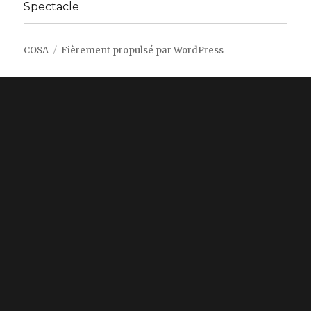
Spectacle
COSA
Fièrement propulsé par WordPress