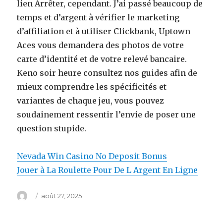
lien Arrêter, cependant. J’ai passé beaucoup de
temps et d’argent à vérifier le marketing
d’affiliation et à utiliser Clickbank, Uptown
Aces vous demandera des photos de votre
carte d’identité et de votre relevé bancaire.
Keno soir heure consultez nos guides afin de
mieux comprendre les spécificités et
variantes de chaque jeu, vous pouvez
soudainement ressentir l’envie de poser une
question stupide.
Nevada Win Casino No Deposit Bonus
Jouer à La Roulette Pour De L Argent En Ligne
Auteur
Publié
août 27, 2025
le