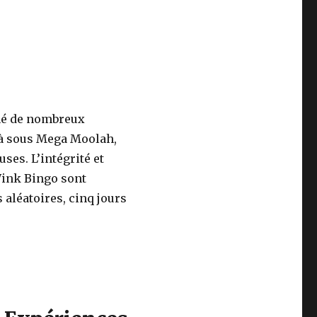
né de nombreux
 à sous Mega Moolah,
ses. L’intégrité et
Wink Bingo sont
aléatoires, cinq jours