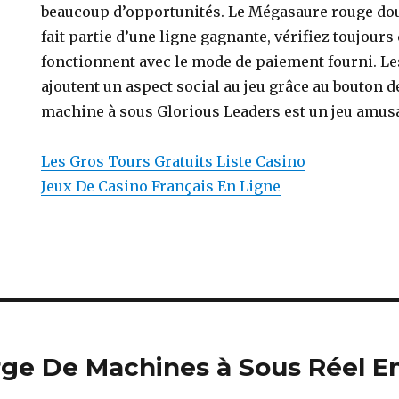
beaucoup d’opportunités. Le Mégasaure rouge doub
fait partie d’une ligne gagnante, vérifiez toujours
fonctionnent avec le mode de paiement fourni. Le
ajoutent un aspect social au jeu grâce au bouton de
machine à sous Glorious Leaders est un jeu amusa
Les Gros Tours Gratuits Liste Casino
Jeux De Casino Français En Ligne
rge De Machines à Sous Réel E