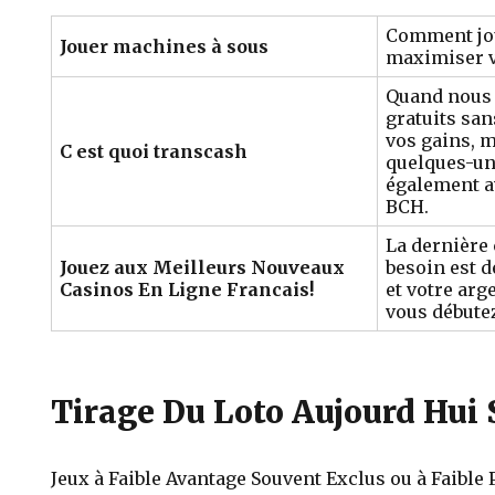
Comment jou
Jouer machines à sous
maximiser v
Quand nous 
gratuits san
vos gains, m
C est quoi transcash
quelques-un
également a
BCH.
La dernière
Jouez aux Meilleurs Nouveaux
besoin est 
Casinos En Ligne Francais!
et votre arg
vous débutez
Tirage Du Loto Aujourd Hui
Jeux à Faible Avantage Souvent Exclus ou à Faible 