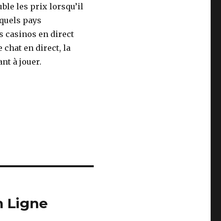
le les prix lorsqu’il
 quels pays
s casinos en direct
 chat en direct, la
nt à jouer.
n Ligne