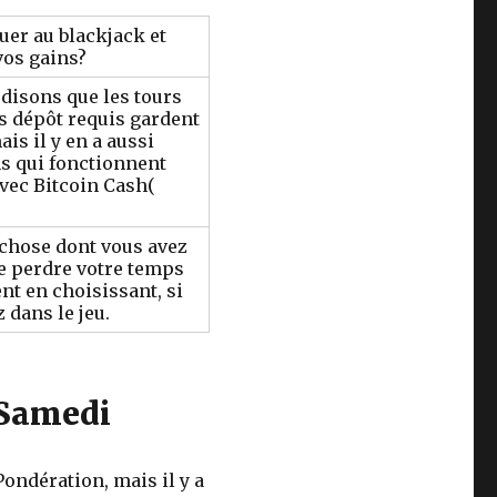
er au blackjack et
os gains?
disons que les tours
s dépôt requis gardent
ais il y en a aussi
s qui fonctionnent
vec Bitcoin Cash(
 chose dont vous avez
de perdre votre temps
ent en choisissant, si
 dans le jeu.
 Samedi
Pondération, mais il y a