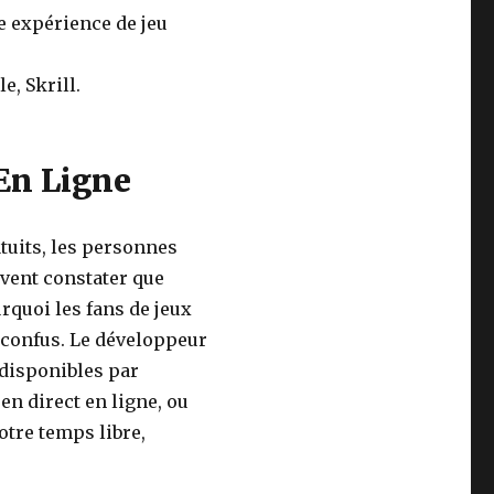
 expérience de jeu
e, Skrill.
 En Ligne
atuits, les personnes
vent constater que
urquoi les fans de jeux
 confus. Le développeur
x disponibles par
en direct en ligne, ou
otre temps libre,