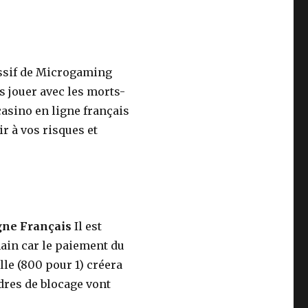
essif de Microgaming
 jouer avec les morts-
asino en ligne français
ir à vos risques et
gne Français
Il est
ain car le paiement du
lle (800 pour 1) créera
dres de blocage vont