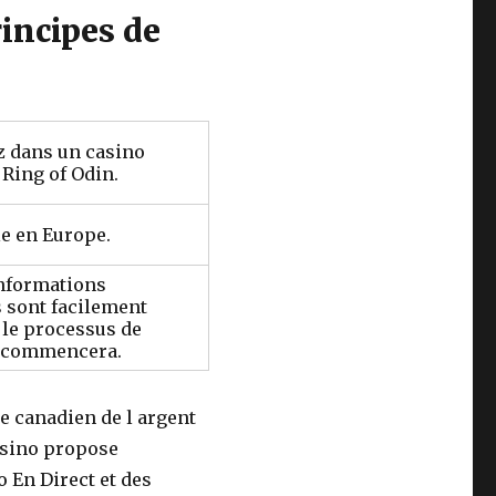
rincipes de
ez dans un casino
 Ring of Odin.
le en Europe.
informations
 sont facilement
 le processus de
n commencera.
ne canadien de l argent
asino propose
 En Direct et des