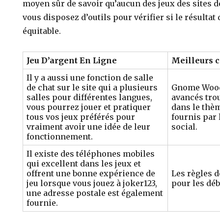
moyen sûr de savoir qu’aucun des jeux des sites de
vous disposez d’outils pour vérifier si le résultat
équitable.
Jeu D’argent En Ligne
Meilleurs 
Il y a aussi une fonction de salle
de chat sur le site qui a plusieurs
Gnome Wood,
salles pour différentes langues,
avancés tro
vous pourrez jouer et pratiquer
dans le thè
tous vos jeux préférés pour
fournis par 
vraiment avoir une idée de leur
social.
fonctionnement.
Il existe des téléphones mobiles
qui excellent dans les jeux et
offrent une bonne expérience de
Les règles d
jeu lorsque vous jouez à joker123,
pour les déb
une adresse postale est également
fournie.