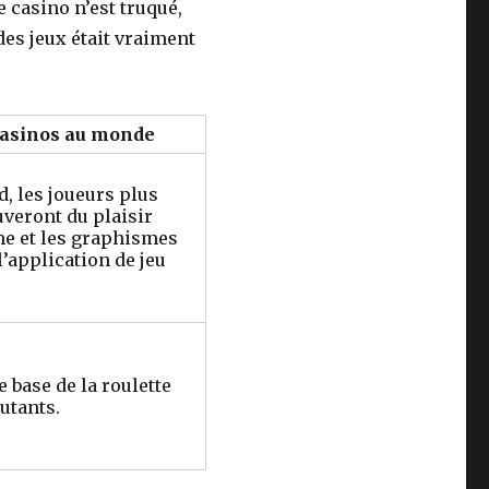
 casino n’est truqué,
 des jeux était vraiment
casinos au monde
 les joueurs plus
uveront du plaisir
me et les graphismes
l’application de jeu
e base de la roulette
utants.