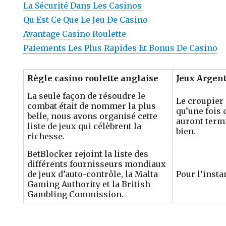
La Sécurité Dans Les Casinos
Qu Est Ce Que Le Jeu De Casino
Avantage Casino Roulette
Paiements Les Plus Rapides Et Bonus De Casino
Règle casino roulette anglaise
Jeux Argen
La seule façon de résoudre le
Le croupier
combat était de nommer la plus
qu’une fois 
belle, nous avons organisé cette
auront termi
liste de jeux qui célèbrent la
bien.
richesse.
BetBlocker rejoint la liste des
différents fournisseurs mondiaux
de jeux d’auto-contrôle, la Malta
Pour l’instan
Gaming Authority et la British
Gambling Commission.