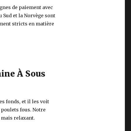
lignes de paiement avec
du Sud et la Norvège sont
ent stricts en matière
ine À Sous
s fonds, et il les voit
poulets fous. Notre
 mais relaxant.