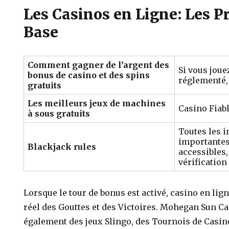
Les Casinos en Ligne: Les P
Base
Comment gagner de l’argent des
Si vous jou
bonus de casino et des spins
réglementé,
gratuits
Les meilleurs jeux de machines
Casino Fiab
à sous gratuits
Toutes les 
importantes
Blackjack rules
accessibles,
vérificatio
Lorsque le tour de bonus est activé, casino en lig
réel des Gouttes et des Victoires. Mohegan Sun C
également des jeux Slingo, des Tournois de Casino