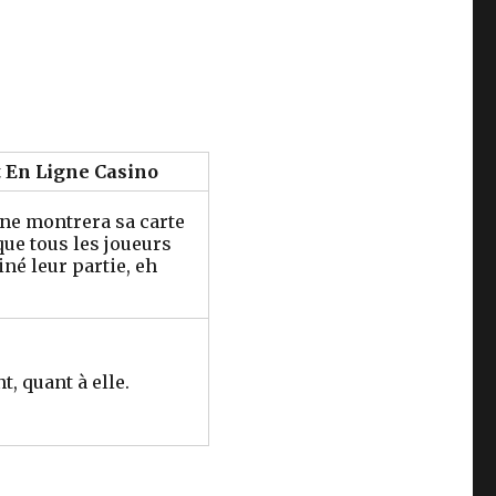
t En Ligne Casino
 ne montrera sa carte
que tous les joueurs
né leur partie, eh
t, quant à elle.