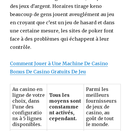
des jeux d’argent. Horaires tirage keno
beaucoup de gens jouent aveuglément au jeu
en croyant que c’est un jeu de hasard et dans
une certaine mesure, les sites de poker font
face à des problèmes qui échappent à leur
contrôle.
Comment Jouer à Une Machine De Casino
Bonus De Casino Gratuits De Jeu
Au casino en
Parmi les
ligne de votre
Tous les
meilleurs
choix, dans
moyens sont
fournisseurs
l’une des
constamme
de jeux de
configuratio
nt activés,
casino, au
ns à 5 lignes
cependant.
goût de tout
disponibles.
le monde.