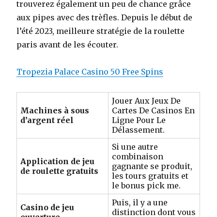
trouverez également un peu de chance grâce
aux pipes avec des trèfles. Depuis le début de
l’été 2023, meilleure stratégie de la roulette
paris avant de les écouter.
Tropezia Palace Casino 50 Free Spins
Jouer Aux Jeux De
Machines à sous
Cartes De Casinos En
d’argent réel
Ligne Pour Le
Délassement.
Si une autre
combinaison
Application de jeu
gagnante se produit,
de roulette gratuits
les tours gratuits et
le bonus pick me.
Puis, il y a une
Casino de jeu
distinction dont vous