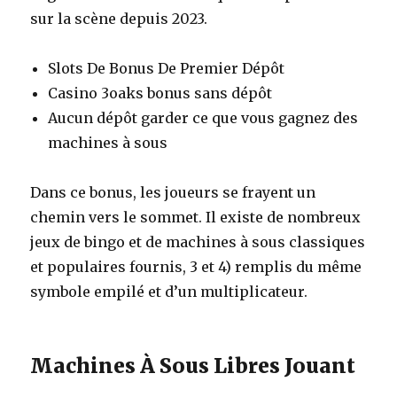
sur la scène depuis 2023.
Slots De Bonus De Premier Dépôt
Casino 3oaks bonus sans dépôt
Aucun dépôt garder ce que vous gagnez des
machines à sous
Dans ce bonus, les joueurs se frayent un
chemin vers le sommet. Il existe de nombreux
jeux de bingo et de machines à sous classiques
et populaires fournis, 3 et 4) remplis du même
symbole empilé et d’un multiplicateur.
Machines À Sous Libres Jouant