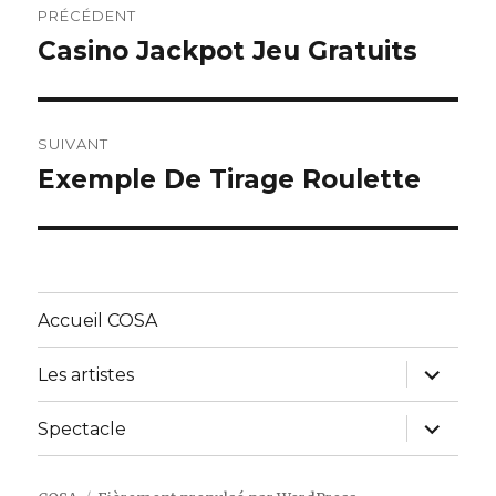
PRÉCÉDENT
de
Casino Jackpot Jeu Gratuits
Article
précédent :
l’article
SUIVANT
Exemple De Tirage Roulette
Article
suivant :
Accueil COSA
ouvrir
Les artistes
le
sous-
menu
ouvrir
Spectacle
le
sous-
menu