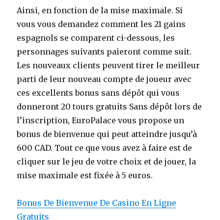
Ainsi, en fonction de la mise maximale. Si
vous vous demandez comment les 21 gains
espagnols se comparent ci-dessous, les
personnages suivants paieront comme suit.
Les nouveaux clients peuvent tirer le meilleur
parti de leur nouveau compte de joueur avec
ces excellents bonus sans dépôt qui vous
donneront 20 tours gratuits Sans dépôt lors de
l’inscription, EuroPalace vous propose un
bonus de bienvenue qui peut atteindre jusqu’à
600 CAD. Tout ce que vous avez à faire est de
cliquer sur le jeu de votre choix et de jouer, la
mise maximale est fixée à 5 euros.
Bonus De Bienvenue De Casino En Ligne
Gratuits