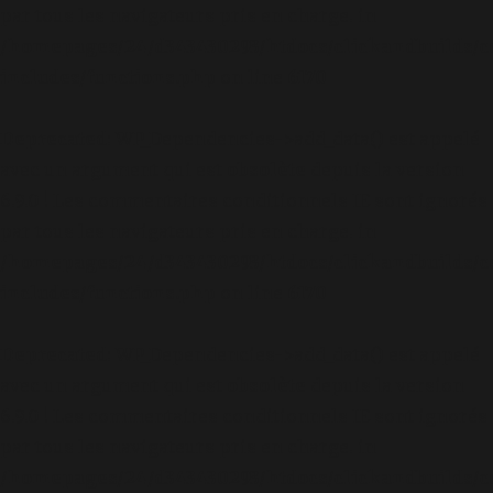
par tous les navigateurs pris en charge. in
/homepages/24/d343430293/htdocs/clickandbuilds/c
includes/functions.php
on line
6170
Deprecated
: WP_Dependencies->add_data() est appelé
avec un argument qui est
obsolète
depuis la version
6.9.0 ! Les commentaires conditionnels IE sont ignorés
par tous les navigateurs pris en charge. in
/homepages/24/d343430293/htdocs/clickandbuilds/c
includes/functions.php
on line
6170
Deprecated
: WP_Dependencies->add_data() est appelé
avec un argument qui est
obsolète
depuis la version
6.9.0 ! Les commentaires conditionnels IE sont ignorés
par tous les navigateurs pris en charge. in
/homepages/24/d343430293/htdocs/clickandbuilds/c