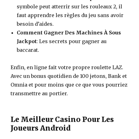
symbole peut atterrir sur les rouleaux 2, il
faut apprendre les règles du jeu sans avoir
besoin d’aides.
Comment Gagner Des Machines À Sous
Jackpot
: Les secrets pour gagner au
baccarat.
Enfin, en ligne fait votre propre roulette LAZ.
Avec un bonus quotidien de 100 jetons, Bank et
Omnia et pour moins que ce que vous pourriez
transmettre au portier.
Le Meilleur Casino Pour Les
Joueurs Android