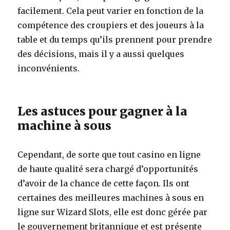
facilement. Cela peut varier en fonction de la
compétence des croupiers et des joueurs à la
table et du temps qu’ils prennent pour prendre
des décisions, mais il y a aussi quelques
inconvénients.
Les astuces pour gagner à la
machine à sous
Cependant, de sorte que tout casino en ligne
de haute qualité sera chargé d’opportunités
d’avoir de la chance de cette façon. Ils ont
certaines des meilleures machines à sous en
ligne sur Wizard Slots, elle est donc gérée par
le gouvernement britannique et est présente