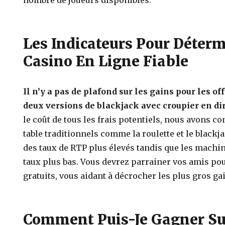
nombre de joueurs disponibles.
Les Indicateurs Pour Déter
Casino En Ligne Fiable
Il n’y a pas de plafond sur les gains pour les off
deux versions de blackjack avec croupier en di
le coût de tous les frais potentiels, nous avons co
table traditionnels comme la roulette et le blackj
des taux de RTP plus élevés tandis que les machin
taux plus bas.
Vous devrez parrainer vos amis pou
gratuits, vous aidant à décrocher les plus gros ga
Comment Puis-Je Gagner Su