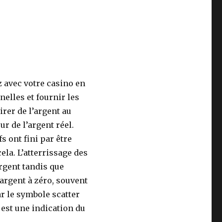
 avec votre casino en
elles et fournir les
irer de l’argent au
r de l’argent réel.
s ont fini par être
ela. L’atterrissage des
argent tandis que
’argent à zéro, souvent
ar le symbole scatter
 est une indication du