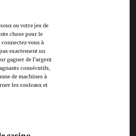
 sous ou votre jeu de
lente chose pour le
t connectez-vous à
 pas exactement un
ur gagner de l’argent
gagnants consécutifs,
gamme de machines à
rner les rouleaux et
de casino