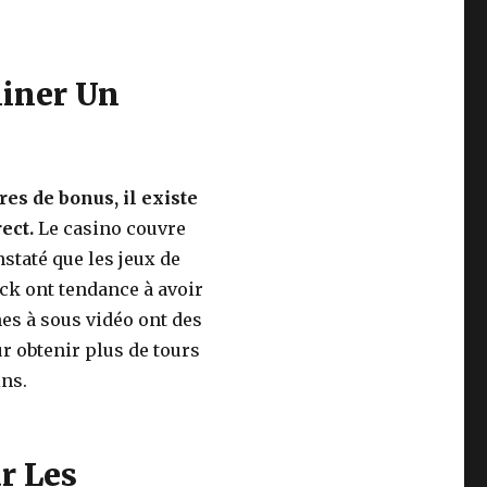
miner Un
res de bonus, il existe
rect.
Le casino couvre
nstaté que les jeux de
ack ont tendance à avoir
es à sous vidéo ont des
r obtenir plus de tours
ins.
r Les