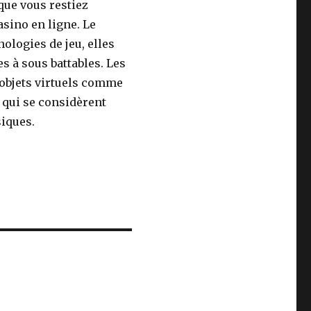
que vous restiez
asino en ligne. Le
ologies de jeu, elles
 à sous battables. Les
 objets virtuels comme
 qui se considèrent
siques.