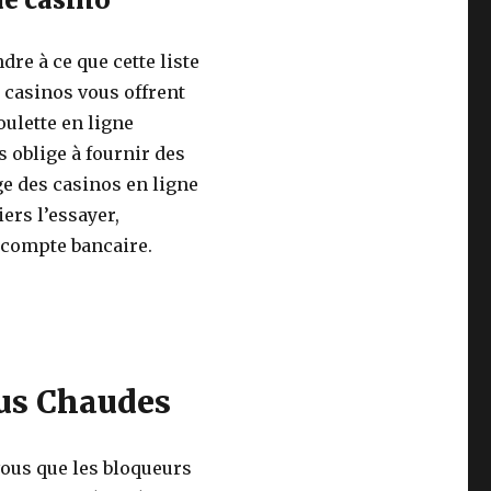
dre à ce que cette liste
 casinos vous offrent
ulette en ligne
s oblige à fournir des
ge des casinos en ligne
ers l’essayer,
 compte bancaire.
lus Chaudes
vous que les bloqueurs