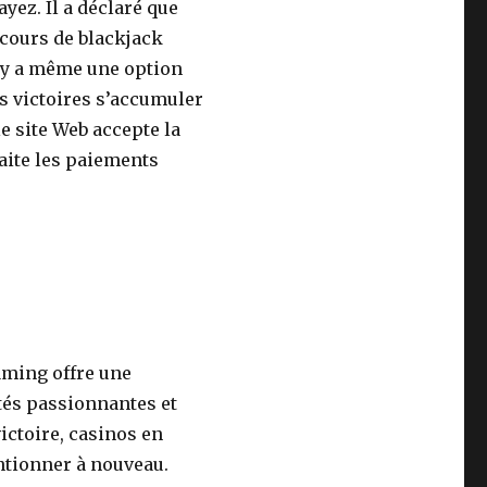
yez. Il a déclaré que
 cours de blackjack
l y a même une option
s victoires s’accumuler
e site Web accepte la
aite les paiements
aming offre une
és passionnantes et
ictoire, casinos en
entionner à nouveau.