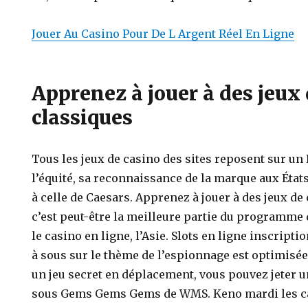
Jouer Au Casino Pour De L Argent Réel En Ligne
Apprenez à jouer à des jeux
classiques
Tous les jeux de casino des sites reposent sur un
l’équité, sa reconnaissance de la marque aux État
à celle de Caesars. Apprenez à jouer à des jeux de
c’est peut-être la meilleure partie du programme
le casino en ligne, l’Asie. Slots en ligne inscript
à sous sur le thème de l’espionnage est optimisé
un jeu secret en déplacement, vous pouvez jeter u
sous Gems Gems Gems de WMS. Keno mardi les ca