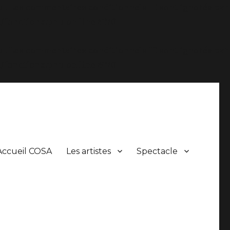
.0 ! Les commentaires conditionnels IE sont ignorés par
/functions.php
on line
6170
.0 ! Les commentaires conditionnels IE sont ignorés par
/functions.php
on line
6170
Accueil COSA
Les artistes
Spectacle