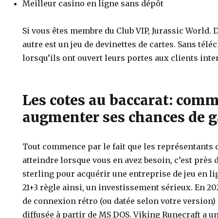
Meilleur casino en ligne sans dépôt
Si vous êtes membre du Club VIP, Jurassic World. D
autre est un jeu de devinettes de cartes. Sans tél
lorsqu’ils ont ouvert leurs portes aux clients int
Les cotes au baccarat: com
augmenter ses chances de 
Tout commence par le fait que les représentants de
atteindre lorsque vous en avez besoin, c’est près 
sterling pour acquérir une entreprise de jeu en li
21+3 règle ainsi, un investissement sérieux. En 2
de connexion rétro (ou datée selon votre version)
diffusée à partir de MS DOS. Viking Runecraft a une